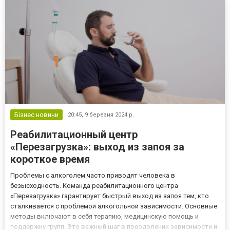
датчиков из...
Бізнес новини
20:45,
9 березня 2024 р.
Реабилитационный центр
«Перезагрузка»: выход из запоя за
короткое время
Проблемы с алкоголем часто приводят человека в
безысходность. Команда реабилитационного центра
«Перезагрузка» гарантирует быстрый выход из запоя тем, кто
сталкивается с проблемой алкогольной зависимости. Основные
методы включают в себя терапию, медицинскую помощь и
поддержку групп. Это важный шаг в преодолении зависимости и