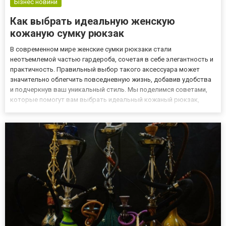
Бізнес новини
Как выбрать идеальную женскую
кожаную сумку рюкзак
В современном мире женские сумки рюкзаки стали
неотъемлемой частью гардероба, сочетая в себе элегантность и
практичность. Правильный выбор такого аксессуара может
значительно облегчить повседневную жизнь, добавив удобства
и подчеркнув ваш уникальный стиль. Мы поделимся советами,
которые помогут вам выбрать идеальный кожаный рюкзак,
учитывая такие важные факторы, как размер и стиль. Выбор
размера Выбор подходящего размера женской кожаной сумки-
рюкзака играе...