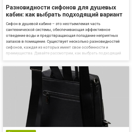
Разновидности сифонов для душевых
кабин: как выбрать подходящий вариант
Сифон в душевой кабине – это неотъемлемая часть
сантехнической системы, обеспечивающая эффективное
отведение воды и предотвращающая попадание неприятных
запахов в помещение. Существует несколько разновидностей
сифонов, каждая из которых имеет свои особенности и
преимущества. Давайте рассмотрим, как выбрать подходящий
вариант сифон для душевых кабин. 1. Классический сифон
Классический сифон представляет собой простую конструкцию,
состоящую из корпуса, водоп...