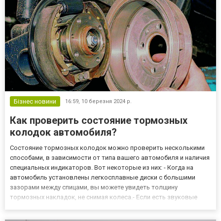
Бізнес новини
16:59,
10 березня 2024 р.
Как проверить состояние тормозных
колодок автомобиля?
Состояние тормозных колодок можно проверить несколькими
способами, в зависимости от типа вашего автомобиля и наличия
специальных индикаторов. Вот некоторые из них: - Когда на
автомобиль установлены легкосплавные диски с большими
зазорами между спицами, вы можете увидеть толщину
тормозных накладок, не снимая колеса.- Если есть звуковые
индикаторы, вы услышите характерный скрип, когда тормозные
колодки изнашиваются и касаются дисков.- При наличии