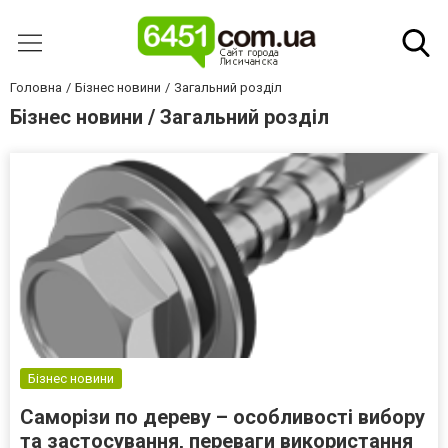
Головна
Бізнес новини
Загальний розділ
Бізнес новини / Загальний розділ
Бізнес новини
Саморізи по дереву – особливості вибору
та застосування, переваги використання