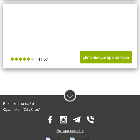
Детальніше про автора
11.67
Реклама на сайті
Франшиза "CitySites"
Автори проєкту