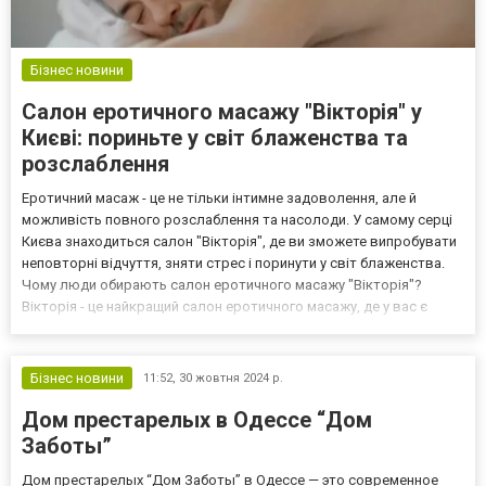
Бізнес новини
Салон еротичного масажу "Вікторія" у
Києві: пориньте у світ блаженства та
розслаблення
Еротичний масаж - це не тільки інтимне задоволення, але й
можливість повного розслаблення та насолоди. У самому серці
Києва знаходиться салон "Вікторія", де ви зможете випробувати
неповторні відчуття, зняти стрес і поринути у світ блаженства.
Чому люди обирають салон еротичного масажу "Вікторія"?
Вікторія - це найкращий салон еротичного масажу, де у вас є
унікальна можливість випробувати відчуття, які ви ніколи не
забудете. Вони пропонують широкий спектр...
Бізнес новини
11:52,
30 жовтня 2024 р.
Дом престарелых в Одессе “Дом
Заботы”
Дом престарелых “Дом Заботы” в Одессе — это современное