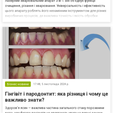
лазерний зварювальний апарат 3-в-1. Він об'єднує функції
очищення, різання і зварювання. Універсальність і ефективність
цього апарату роблять його незамінним інструментом для різних
виробничих процесів, де важлива точність і якість обробки
металевої поверхні. Особливості роботи лазерного апарату
Ключовою особливістю пристрою від https://la...
Бізнес новини
17:48,
5 листопада 2024 р.
Гінгівіт і пародонтит: яка різниця і чому це
важливо знати?
Здоров’я ясен — важлива частина загального стану порожнини
рота, але багато пацієнтів не звертають увагу на перші ознаки