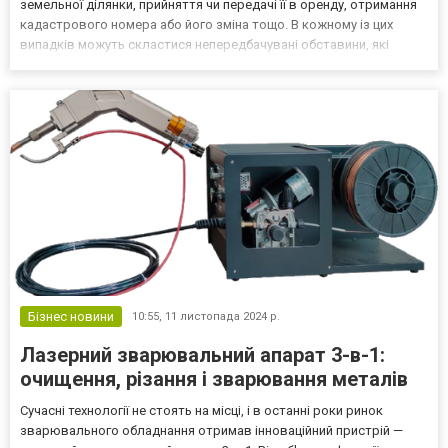
земельної ділянки, прийняття чи передачі її в оренду, отримання
кадастрового номера або його зміна тощо. В кожному із цих
випадків можуть скластися непередбачувані обставини, які
призведуть до наявності правового спору. А для того, щоб мати
можливість захистити власні інтереси...
Бізнес новини
10:55,
11 листопада 2024 р.
Лазерний зварювальний апарат 3-в-1:
очищення, різання і зварювання металів
Сучасні технології не стоять на місці, і в останні роки ринок
зварювального обладнання отримав інноваційний пристрій —