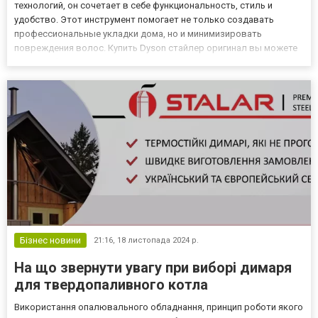
технологий, он сочетает в себе функциональность, стиль и
удобство. Этот инструмент помогает не только создавать
профессиональные укладки дома, но и минимизировать
повреждения волос. Купить Dyson стайлер оригинал вы можете
на сайте dyson-service.com.ua! Рассмотрим, какие преимущества
делают Dyson Airwrap столь популярным среди пользователей.
1. Тех...
Бізнес новини
21:16,
18 листопада 2024 р.
На що звернути увагу при виборі димаря
для твердопаливного котла
Використання опалювального обладнання, принцип роботи якого