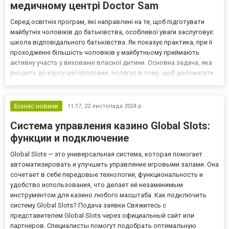
медичному центрі Doctor Sam
Серед освітніх програм, які направлені на те, щоб підготувати
майбутніх чоловіків до батьківства, особливої уваги заслуговує
школа відповідального батьківства. Як показує практика, при її
проходженні більшість чоловіків у майбутньому приймають
активну участь у вихованні власної дитини. Основна задача, яка
входить до курсу цієї програми, полягає в тому, щоб допомагати
дитині розвивати навички спілкування та підтримувати її з
максимального маленького віку. Я...
Бізнес новини
11:17,
22 листопада 2024 р.
Система управления казино Global Slots:
функции и подключение
Global Slots — это универсальная система, которая помогает
автоматизировать и улучшить управление игровыми залами. Она
сочетает в себе передовые технологии, функциональность и
удобство использования, что делает её незаменимым
инструментом для казино любого масштаба. Как подключить
систему Global Slots? Подача заявки Свяжитесь с
представителем Global Slots через официальный сайт или
партнеров. Специалисты помогут подобрать оптимальную