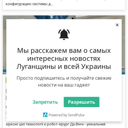
конфигурацию системы д...
×
Мы расскажем вам о самых
интересных новостях
Луганщины и всей Украины
Просто подпишитесь и получайте свежие
Бізнес новини
новости на ваш гаджет
Робот-асистована хірургія і робот Да
Вінчі - переваги для сучасної медицини
Запретить
Разрешить
Передовою методикою проведення операцій, яка дозволяє
хірургам виконувати складні маніпуляції з максимальною
Powered by SendPulse
точністю, вважається робот-асистована хірургія. Головною
зіркою цієї технології є робот-хірург Да Вінчі - унікальний