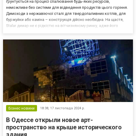
ґрунтується на процесі спалювання будь-яких ресурсів,
неможливе без системи для відведення продуктів цього горіння.
Димоходи з нержавіючої сталі для твердопаливних котлів, для
буржуйки або каміна – конструкція дійсно необхідна. На щастя,
Stalar димар не є рідкістю на вітчизняному ринку, адже його
можна купити від виробника через каталог Tepline. Причому як
повний набір компонентів, так і окремі ди...
Бізнес новини
18:38,
17 листопада 2024 р.
В Одессе открыли новое арт-
пространство на крыше исторического
здания