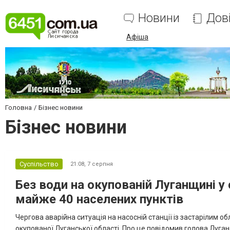
Новини
Дов
Афіша
Головна
Бізнес новини
Бізнес новини
Суспільство
21:08,
7 серпня
Без води на окупованій Луганщині у
майже 40 населених пунктів
Чергова аварійна ситуація на насосній станції із застарілим
окупованої Луганської області. Про це повідомив голова Луганс