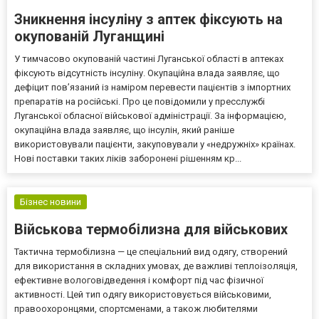
Зникнення інсуліну з аптек фіксують на
окупованій Луганщині
У тимчасово окупованій частині Луганської області в аптеках
фіксують відсутність інсуліну. Окупаційна влада заявляє, що
дефіцит пов’язаний із наміром перевести пацієнтів з імпортних
препаратів на російські. Про це повідомили у пресслужбі
Луганської обласної військової адміністрації. За інформацією,
окупаційна влада заявляє, що інсулін, який раніше
використовували пацієнти, закуповували у «недружніх» країнах.
Нові поставки таких ліків заборонені рішенням кр...
Бізнес новини
Військова термобілизна для військових
Тактична термобілизна — це спеціальний вид одягу, створений
для використання в складних умовах, де важливі теплоізоляція,
ефективне вологовідведення і комфорт під час фізичної
активності. Цей тип одягу використовується військовими,
правоохоронцями, спортсменами, а також любителями