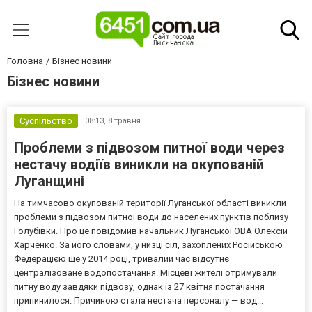
Головна
Бізнес новини
Бізнес новини
Суспільство
08:13,
8 травня
Проблеми з підвозом питної води через
нестачу водіїв виникли на окупованій
Луганщині
На тимчасово окупованій території Луганської області виникли
проблеми з підвозом питної води до населених пунктів поблизу
Голубівки. Про це повідомив начальник Луганської ОВА Олексій
Харченко. За його словами, у низці сіл, захоплених Російською
Федерацією ще у 2014 році, тривалий час відсутнє
централізоване водопостачання. Місцеві жителі отримували
питну воду завдяки підвозу, однак із 27 квітня постачання
припинилося. Причиною стала нестача персоналу — вод...