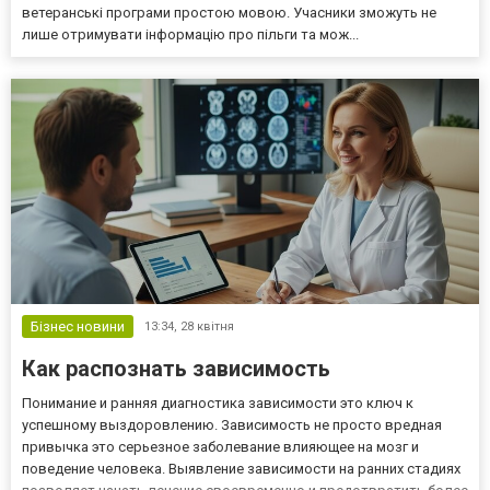
ветеранські програми простою мовою. Учасники зможуть не
лише отримувати інформацію про пільги та мож...
Бізнес новини
13:34,
28 квітня
Как распознать зависимость
Понимание и ранняя диагностика зависимости это ключ к
успешному выздоровлению. Зависимость не просто вредная
привычка это серьезное заболевание влияющее на мозг и
поведение человека. Выявление зависимости на ранних стадиях