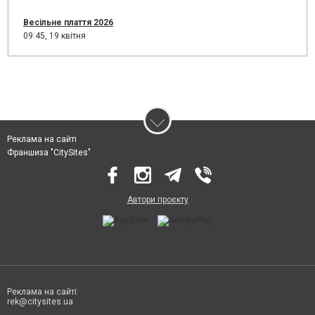
Весільне плаття 2026
09:45,
19 квітня
Реклама на сайті
Франшиза "CitySites"
Автори проєкту
Реклама на сайті:
rek@citysites.ua