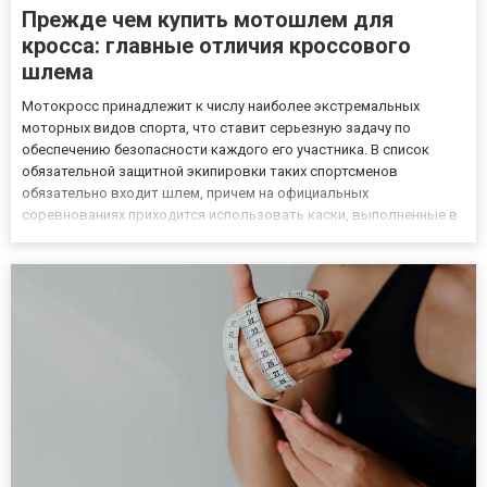
Прежде чем купить мотошлем для
кросса: главные отличия кроссового
шлема
Мотокросс принадлежит к числу наиболее экстремальных
моторных видов спорта, что ставит серьезную задачу по
обеспечению безопасности каждого его участника. В список
обязательной защитной экипировки таких спортсменов
обязательно входит шлем, причем на официальных
соревнованиях приходится использовать каски, выполненные в
соответствии со специальными техническими регламентами,
устанавливающими минимальный стандартный уровень защиты.
Решив купить мотошлем для...