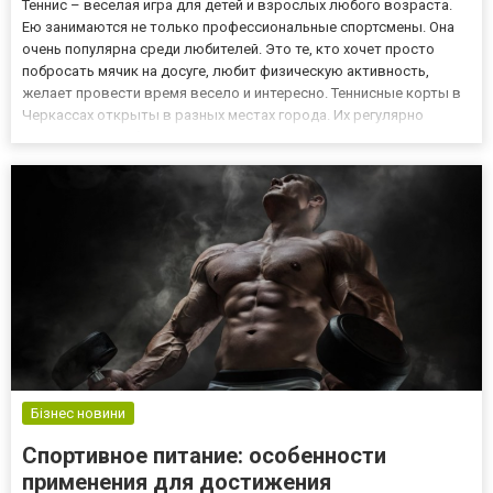
Теннис – веселая игра для детей и взрослых любого возраста.
Ею занимаются не только профессиональные спортсмены. Она
очень популярна среди любителей. Это те, кто хочет просто
побросать мячик на досуге, любит физическую активность,
желает провести время весело и интересно. Теннисные корты в
Черкассах открыты в разных местах города. Их регулярно
заказывают любители этого спорта. Популярность тенниса
обусловлена его пользой для организма. Занятия укрепляют се...
Бізнес новини
Спортивное питание: особенности
применения для достижения