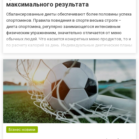
максимального результата
Сбалансированные диеты обеспечивают более половины успеха
спортсменов. Правила поведения в спорте весьма строги –
диета спортсмена, регулярно занимающегося интенсивным
физическим упражнением, значительно отличается от меню
обычных людей. Что касается конкретных меню продуктов, то и
по расчету калорий за день. Индивидуальные диетические планы
отличаются от того, какой вид спорта вы для себя выбрали. А
особые добавки в рацион могут помогать добиться максимал...
Бізнес новини