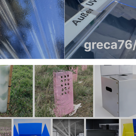
Мы расскажем вам о самых
интересных новостях
Луганщины и всей Украины