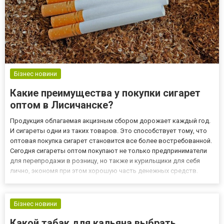
Бізнес новини
Какие преимущества у покупки сигарет
оптом в Лисичанске?
Продукция облагаемая акцизным сбором дорожает каждый год.
И сигареты одни из таких товаров. Это способствует тому, что
оптовая покупка сигарет становится все более востребованной.
Сегодня сигареты оптом покупают не только предприниматели
для перепродажи в розницу, но также и курильщики для себя
лично, экономя при этом хорошую часть денежных средств.
Заказ сигарет оптом в интернет-магазине: какие преимущества?
Купить сигареты оптом выгодно не только финан...
Бізнес новини
Какой табак для кальяна выбрать