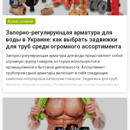
Бізнес новини
Запорно-регулирующая арматура для
воды в Украине: как выбрать задвижки
для труб среди огромного ассортимента
Запорно регулирующая арматура для воды представляет собой
огромную группу товаров, которые используются в
промышленной и бытовой деятельности. Ассортимент
трубопроводной арматуры включает в себя следующие
наиболее популярные категории товаров: Задвижки для труб;
Вентили; Шаровые краны; Пневмоприводы и электроприводы;
Обратные клапаны; Распределительные коллекторы;
Предохранительные клапаны. Это лишь некоторая часть из всех
доступных товаров для клиентов ко...