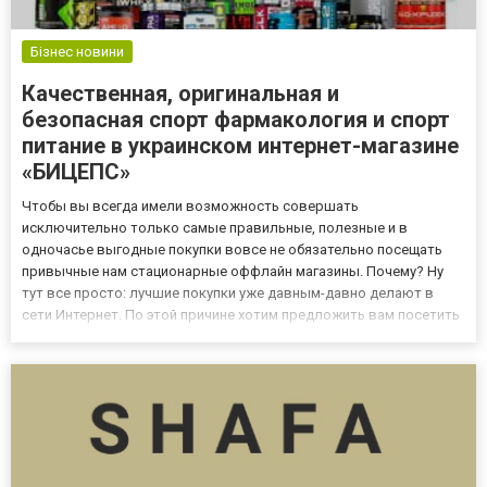
Бізнес новини
Качественная, оригинальная и
безопасная спорт фармакология и спорт
питание в украинском интернет-магазине
«БИЦЕПС»
Чтобы вы всегда имели возможность совершать
исключительно только самые правильные, полезные и в
одночасье выгодные покупки вовсе не обязательно посещать
привычные нам стационарные оффлайн магазины. Почему? Ну
тут все просто: лучшие покупки уже давным-давно делают в
сети Интернет. По этой причине хотим предложить вам посетить
интернет-магазин спорт питания и спортивной фармакологии
«БИЦЕПС». Здесь вашему вниманию представится отличная
возможность по доступн...