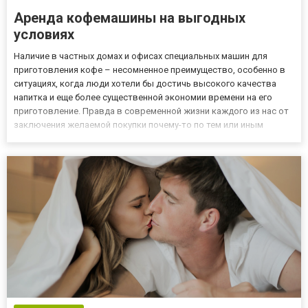
Аренда кофемашины на выгодных
условиях
Наличие в частных домах и офисах специальных машин для
приготовления кофе – несомненное преимущество, особенно в
ситуациях, когда люди хотели бы достичь высокого качества
напитка и еще более существенной экономии времени на его
приготовление. Правда в современной жизни каждого из нас от
заключения желаемой покупки почему-то по тем или иным
причинам сдерживают некоторые причины с факторами. Если
вы хотели бы успешно избавиться от размышлений на эту тему,
мы...