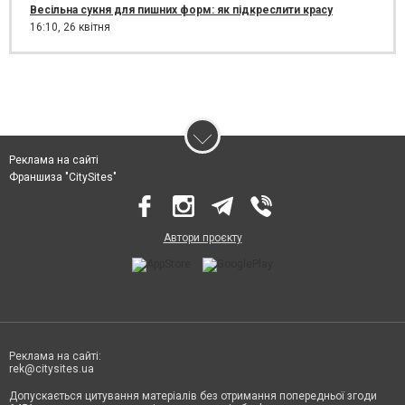
Весільна сукня для пишних форм: як підкреслити красу
16:10,
26 квітня
Реклама на сайті
Франшиза "CitySites"
Автори проєкту
Реклама на сайті:
rek@citysites.ua
Допускається цитування матеріалів без отримання попередньої згоди