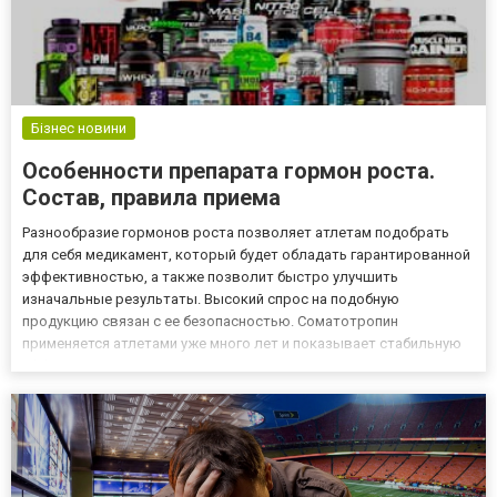
Бізнес новини
Особенности препарата гормон роста.
Состав, правила приема
Разнообразие гормонов роста позволяет атлетам подобрать
для себя медикамент, который будет обладать гарантированной
эффективностью, а также позволит быстро улучшить
изначальные результаты. Высокий спрос на подобную
продукцию связан с ее безопасностью. Соматотропин
применяется атлетами уже много лет и показывает стабильную
эффективность. Как и многие другие медикаменты, изначально
гормонами роста пользовались в медицинских целях, что
позволило помочь миллио...