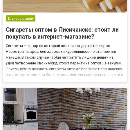
Бізнес новини
Сигареты оптом в Лисичанске: стоит ли
покупать в интернет-магазине?
Сигареты – товар на который постоянно держится спрос.
Несмотря на вред для здоровья курильщиков не становится
меньше. В таком случае чтобы не тратить лишние деньги на
удовлетворение своих нужд, стоит перейти на оптовые закупки.
Почему нужно покупать сигареты оптом? Все знают про наценку
в мире торговли. Чем больше дополнительных звеньев на пути к
потребителю, тем выше цена товара. Это правило справедливо
и для сигарет. Покупать табачную продукцию стоит п...