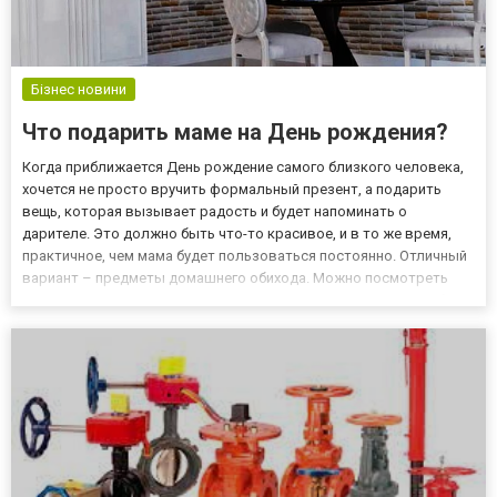
Бізнес новини
Что подарить маме на День рождения?
Когда приближается День рождение самого близкого человека,
хочется не просто вручить формальный презент, а подарить
вещь, которая вызывает радость и будет напоминать о
дарителе. Это должно быть что-то красивое, и в то же время,
практичное, чем мама будет пользоваться постоянно. Отличный
вариант – предметы домашнего обихода. Можно посмотреть
комплекты постельного здесь. В каталоге представлены наборы
из качественных материалов, с красивыми яркими принтами,...