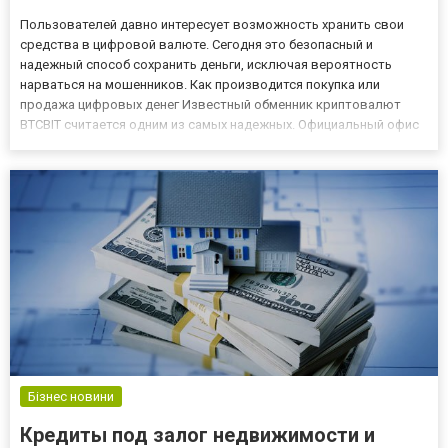
Пользователей давно интересует возможность хранить свои
средства в цифровой валюте. Сегодня это безопасный и
надежный способ сохранить деньги, исключая вероятность
нарваться на мошенников. Как производится покупка или
продажа цифровых денег Известный обменник криптовалют
BTCBIT считается одним из самых надежных. Официальный офис
находится в Польше, дополнительные – в Эстонии и Латвии.
Пользователь изначально выбирает площадку, на которой будет
производить...
Бізнес новини
Кредиты под залог недвижимости и