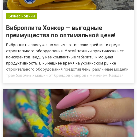
Бізнес новини
Виброплита Хонкер — выгодные
преимущества по оптимальной цене!
Виброплиты заслуженно занимают высокие рейтинги среди
строительного оборудования. У этой техники практически нет
конкурентов, ведь у нее компактные габариты и мощная
продуктивность. В нынешнее время на украинском рынке
строительного оборудования представлены различные модели
трамбовочных машин от брендов с мировым именем. Каждая
марка заслуживает внимания и имеет свои сильные стороны. Но
есть виброплиты, которые выгодно выделяются из массы
конкурентов. К н...