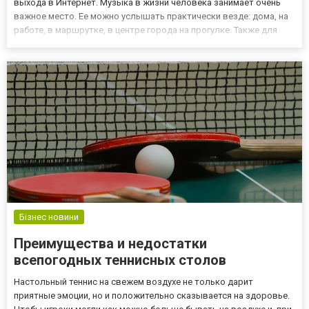
выхода в Интернет. Музыка в жизни человека занимает очень
важное место. Ее можно услышать практически везде: дома, на
работе, в маршрутке, в центре города на прогулке. Также для
наслаждения музыкальными произведениями организовывают
концерты в филармонии, клубах и других места...
Бізнес новини
Преимущества и недостатки
всепогодных теннисных столов
Настольный теннис на свежем воздухе не только дарит
приятные эмоции, но и положительно сказывается на здоровье.