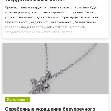
Промышленные твердотопливные котлы от компании СДК
используются для отопления зданий и сооружений. Такие
устройства имеют ряд неоспоримых преимуществ: высокая
эффективность, надежность, автономность, безопасность. В
ходе производства https://sdk-kotel.com.ua/product-
category/promyshlennye-kotly/ используются
высококачественные материалы. В организации работают
специалисты, которые постоянно улучшают свои знания и
умения. Они способны выполнить заказ любой...
Бізнес новини
Серебряные украшения безупречного