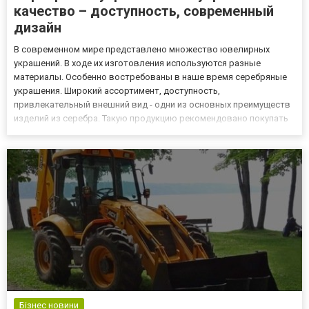
качество – доступность, современный
дизайн
В современном мире представлено множество ювелирных
украшений. В ходе их изготовления используются разные
материалы. Особенно востребованы в наше время серебряные
украшения. Широкий ассортимент, доступность,
привлекательный внешний вид - одни из основных преимуществ
изделий из серебра. Такую продукцию рекомендовано покупать
в специализированной компании. Надежность организации -
главный критерий, определяющий результат сотрудничества.
При выборе изделия из...
Бізнес новини