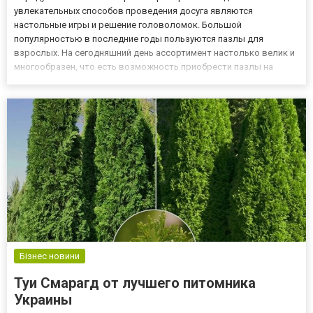
увлекательных способов проведения досуга являются
настольные игры и решение головоломок. Большой
популярностью в последние годы пользуются пазлы для
взрослых. На сегодняшний день ассортимент настолько велик и
многообразен, что есть возможность приобрести пазлы на
картоне или деревянные пазлы отличного качества в широком
разнообразии. Прекрасные пейзажи, животные, цветы,
персонажи известных историй, извес...
Бізнес новини
Туи Смарагд от лучшего питомника
Украины