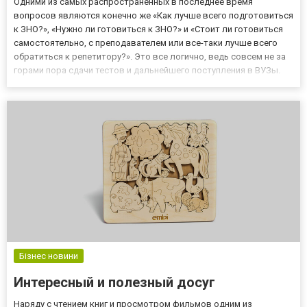
Одними из самых распространенных в последнее время
вопросов являются конечно же «Как лучше всего подготовиться
к ЗНО?», «Нужно ли готовиться к ЗНО?» и «Стоит ли готовиться
самостоятельно, с преподавателем или все-таки лучше всего
обратиться к репетитору?». Это все логично, ведь совсем не за
горами пора сдачи тестов и дальнейшего поступления в ВУЗы.
Прежде всего хочется обозначить что подготовка к ЗНО –
обязательное условие, которое поможет обеспечить успеш...
Бізнес новини
Интересный и полезный досуг
Наряду с чтением книг и просмотром фильмов одним из