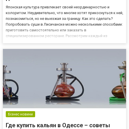
Японская культура привлекает своей неординарностью и
колоритом. Неудивительно, что многие хотят прикоснуться к ней,
познакомиться, но не выезжая за границу. Как это сделать?
Попробовать суши в Лисичанске можно несколькими способами:
приготовить самостоятельно или заказать в
специализированном ресторане. Рассмотрим каждый из
вариантов подробнее. Готовим роллы и суши дома Для
домашней кулинарии необходимо не только запастись
соответствующими продуктами, но и...
Бізнес новини
Где купить кальян в Одессе – советы