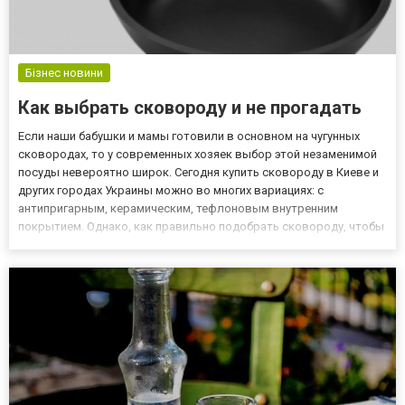
Бізнес новини
Как выбрать сковороду и не прогадать
Если наши бабушки и мамы готовили в основном на чугунных
сковородах, то у современных хозяек выбор этой незаменимой
посуды невероятно широк. Сегодня купить сковороду в Киеве и
других городах Украины можно во многих вариациях: с
антипригарным, керамическим, тефлоновым внутренним
покрытием. Однако, как правильно подобрать сковороду, чтобы
она служила долго и удовлетворяла все ваши потребности? Об
этом в этой статье. Сковороды с антипригарным покрытием
Спектр...