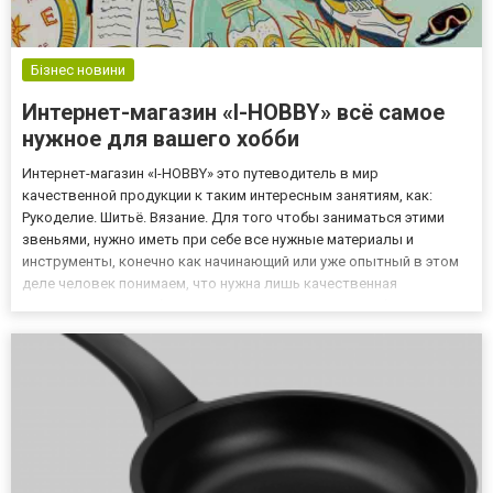
Бізнес новини
Интернет-магазин «I-HOBBY» всё самое
нужное для вашего хобби
Интернет-магазин «I-HOBBY» это путеводитель в мир
качественной продукции к таким интересным занятиям, как:
Рукоделие. Шитьё. Вязание. Для того чтобы заниматься этими
звеньями, нужно иметь при себе все нужные материалы и
инструменты, конечно как начинающий или уже опытный в этом
деле человек понимаем, что нужна лишь качественная
продукция да и, чтобы делать хорошо, нужно явно обеспечить
своё хобби хорошими инструментами и качественными
расходными материалам...