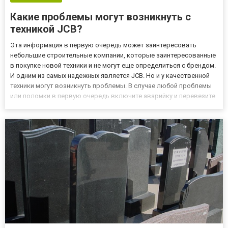
Какие проблемы могут возникнуть с
техникой JCB?
Эта информация в первую очередь может заинтересовать
небольшие строительные компании, которые заинтересованные
в покупке новой техники и не могут еще определиться с брендом.
И одним из самых надежных является JCB. Но и у качественной
техники могут возникнуть проблемы. В случае любой проблемы
или поломки в первую очередь включите аварийку и перевезите
спецтехнику к месту сервису. Чаще всего причиной поломки
спецтехники JCB бывают: Поломки, связанные с повыш...