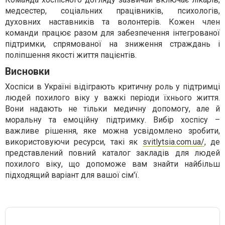
медсестер, соціальних працівників, психологів,
духовних наставників та волонтерів. Кожен член
команди працює разом для забезпечення інтегрованої
підтримки, спрямованої на зниження страждань і
поліпшення якості життя пацієнтів.
Висновки
Хоспіси в Україні відіграють критичну роль у підтримці
людей похилого віку у важкі періоди їхнього життя.
Вони надають не тільки медичну допомогу, але й
моральну та емоційну підтримку. Вибір хоспісу –
важливе рішення, яке можна усвідомлено зробити,
використовуючи ресурси, такі як
svitlytsia.com.ua/
, де
представлений повний каталог закладів для людей
похилого віку, що допоможе вам знайти найбільш
підходящий варіант для вашої сім'ї.