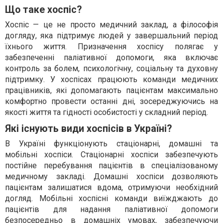
Що таке хоспіс?
Хоспіс — це не просто медичний заклад, а філософія
догляду, яка підтримує людей у завершальний період
їхнього життя. Призначення хоспісу полягає у
забезпеченні паліативної допомоги, яка включає
контроль за болем, психологічну, соціальну та духовну
підтримку. У хоспісах працюють команди медичних
працівників, які допомагають пацієнтам максимально
комфортно провести останні дні, зосереджуючись на
якості життя та гідності особистості у складний період.
Які існують види хоспісів в Україні?
В Україні функціонують стаціонарні, домашні та
мобільні хоспіси. Стаціонарні хоспіси забезпечують
постійне перебування пацієнтів в спеціалізованому
медичному закладі. Домашні хоспіси дозволяють
пацієнтам залишатися вдома, отримуючи необхідний
догляд. Мобільні хоспісні команди виїжджають до
пацієнтів для надання паліативної допомоги
безпосередньо в домашніх умовах, забезпечуючи