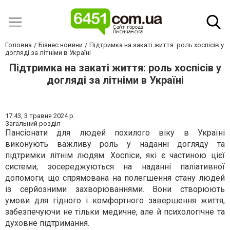
Головна
Бізнес новини
Підтримка на закаті життя: роль хоспісів у
догляді за літніми в Україні
Підтримка на закаті життя: роль хоспісів у
догляді за літніми в Україні
17:43,
3 травня 2024 р.
Загальний розділ
Пансіонати для людей похилого віку в Україні
виконують важливу роль у наданні догляду та
підтримки літнім людям. Хоспіси, які є частиною цієї
системи, зосереджуються на наданні паліативної
допомоги, що спрямована на полегшення стану людей
із серйозними захворюваннями. Вони створюють
умови для гідного і комфортного завершення життя,
забезпечуючи не тільки медичне, але й психологічне та
духовне підтримання.