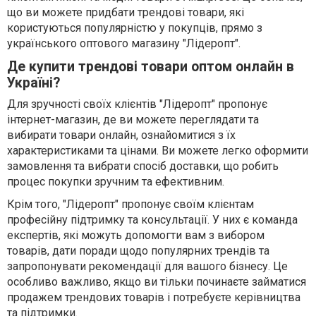
що ви можете придбати трендові товари, які
користуються популярністю у покупців, прямо з
українського оптового магазину "Лідеропт".
Де купити трендові товари оптом онлайн в
Україні?
Для зручності своїх клієнтів "Лідеропт" пропонує
інтернет-магазин, де ви можете переглядати та
вибирати товари онлайн, ознайомитися з їх
характеристиками та цінами. Ви можете легко оформити
замовлення та вибрати спосіб доставки, що робить
процес покупки зручним та ефективним.
Крім того, "Лідеропт" пропонує своїм клієнтам
професійну підтримку та консультації. У них є команда
експертів, які можуть допомогти вам з вибором
товарів, дати поради щодо популярних трендів та
запропонувати рекомендації для вашого бізнесу. Це
особливо важливо, якщо ви тільки починаєте займатися
продажем трендових товарів і потребуєте керівництва
та підтримки.