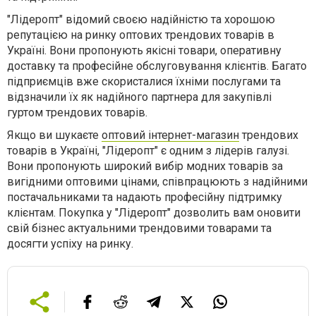
"Лідеропт" відомий своєю надійністю та хорошою
репутацією на ринку оптових трендових товарів в
Україні. Вони пропонують якісні товари, оперативну
доставку та професійне обслуговування клієнтів. Багато
підприємців вже скористалися їхніми послугами та
відзначили їх як надійного партнера для закупівлі
гуртом трендових товарів.
Якщо ви шукаєте
оптовий інтернет-магазин
трендових
товарів в Україні, "Лідеропт" є одним з лідерів галузі.
Вони пропонують широкий вибір модних товарів за
вигідними оптовими цінами, співпрацюють з надійними
постачальниками та надають професійну підтримку
клієнтам. Покупка у "Лідеропт" дозволить вам оновити
свій бізнес актуальними трендовими товарами та
досягти успіху на ринку.