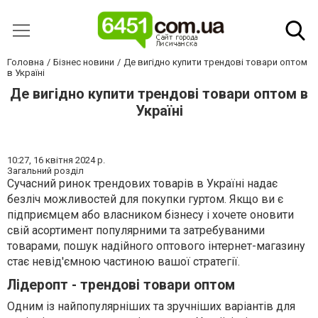
Головна
Бізнес новини
Де вигідно купити трендові товари оптом
в Україні
Де вигідно купити трендові товари оптом в
Україні
10:27,
16 квітня 2024 р.
Загальний розділ
Сучасний ринок трендових товарів в Україні надає
безліч можливостей для покупки гуртом. Якщо ви є
підприємцем або власником бізнесу і хочете оновити
свій асортимент популярними та затребуваними
товарами, пошук надійного оптового інтернет-магазину
стає невід'ємною частиною вашої стратегії.
Лідеропт - трендові товари оптом
Одним із найпопулярніших та зручніших варіантів для