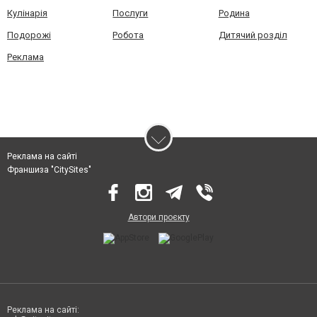
Кулінарія
Послуги
Родина
Подорожі
Робота
Дитячий розділ
Реклама
Реклама на сайті
Франшиза "CitySites"
Автори проєкту
Реклама на сайті: