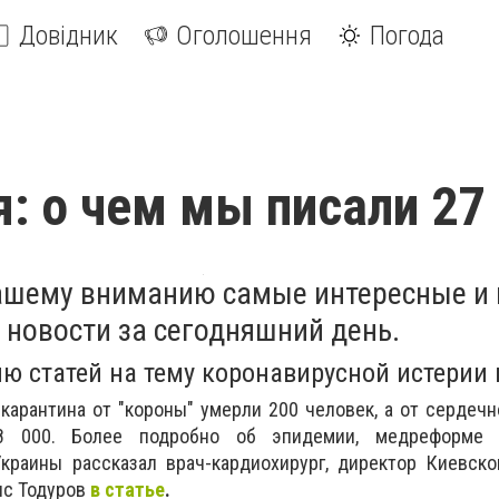
Довідник
Оголошення
Погода
я: о чем мы писали 27
ашему вниманию самые интересные и
новости за сегодняшний день.
 статей на тему коронавирусной истерии 
а карантина от "короны" умерли 200 человек, а от сердеч
8 000. Более подробно об эпидемии, медреформе 
краины рассказал врач-кардиохирург, директор Киевско
ис Тодуров
в статье
.