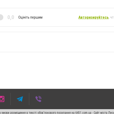
0,0
Оцініть першим
Авторизируйтесь
, ч
 умови розміщення в тексті обов'язкового посилання на 6451.com.ua - Сайт міста Лис