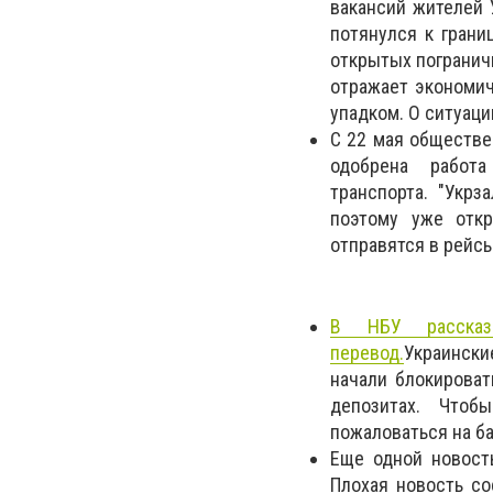
вакансий жителей 
потянулся к грани
открытых погранич
отражает экономич
упадком. О ситуаци
С 22 мая обществе
одобрена работа
транспорта.
"Укрз
поэтому уже откр
отправятся в рейс
В НБУ рассказ
перевод.
Украински
начали блокироват
депозитах. Чтоб
пожаловаться на б
Еще одной новост
Плохая новость со