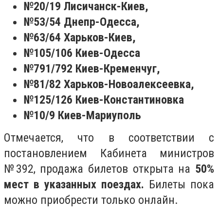
№20/19 Лисичанск-Киев,
№53/54 Днепр-Одесса,
№63/64 Харьков-Киев,
№105/106 Киев-Одесса
№791/792 Киев-Кременчуг,
№81/82 Харьков-Новоалексеевка,
№125/126 Киев-Константиновка
№10/9 Киев-Мариуполь
Отмечается, что в соответствии с
постановлением Кабинета министров
№392, продажа билетов открыта на
50%
мест в указанных поездах.
Билеты пока
можно приобрести только онлайн.