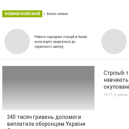
НОВИНИ КОМПАНІЙ
Бізнес новини
Ремонт зарядних станцій в Києві:
коли варто звертатися до
сервісного центру
Стрільбі 
навчають
окуповані
19:11, 6 липня
340 тисяч гривень допомоги
виплатила оборонцям України