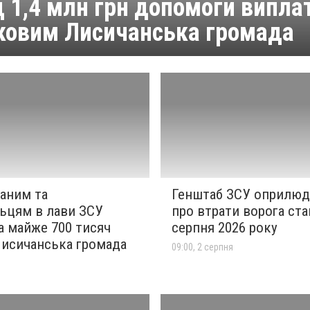
 1,4 млн грн допомоги випла
ковим Лисичанська громада
ваним та
Генштаб ЗСУ оприлюд
ьцям в лави ЗСУ
про втрати ворога ста
а майже 700 тисяч
серпня 2026 року
Лисичанська громада
09:00, 2 серпня
я