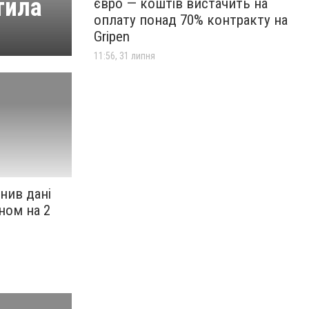
тила
євро — коштів вистачить на
оплату понад 70% контракту на
Gripen
11:56, 31 липня
нив дані
ном на 2