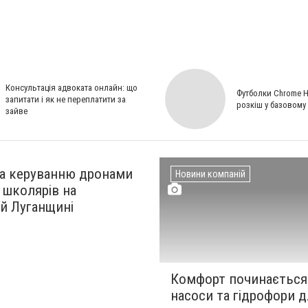
Консультація адвоката онлайн: що
Футболки Chrome H
запитати і як не переплатити за
розкіш у базовому
зайве
та керуванню дронами
Новини компаній
 школярів на
й Луганщині
Комфорт починається 
насоси та гідрофори д