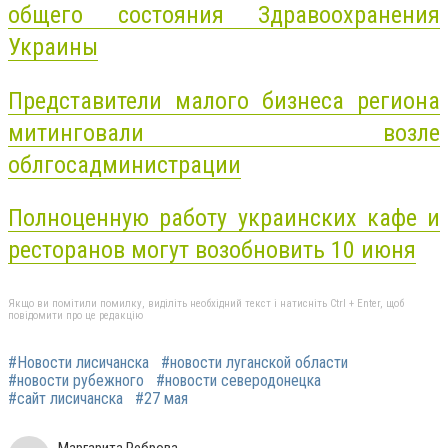
общего состояния Здравоохранения
Украины
Представители малого бизнеса региона
митинговали возле
облгосадминистрации
Полноценную работу украинских кафе и
ресторанов могут возобновить 10 июня
Якщо ви помітили помилку, виділіть необхідний текст і натисніть Ctrl + Enter, щоб
повідомити про це редакцію
#Новости лисичанска
#новости луганской области
#новости рубежного
#новости северодонецка
#сайт лисичанска
#27 мая
Маргарита Реброва