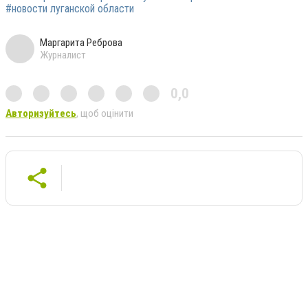
#новости луганской области
Маргарита Реброва
Журналист
0,0
Авторизуйтесь
, щоб оцінити