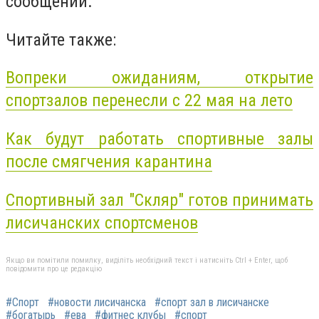
сообщении.
Читайте также:
Вопреки ожиданиям, открытие
спортзалов перенесли с 22 мая на лето
Как будут работать спортивные залы
после смягчения карантина
Спортивный зал "Скляр" готов принимать
лисичанских спортсменов
Якщо ви помітили помилку, виділіть необхідний текст і натисніть Ctrl + Enter, щоб
повідомити про це редакцію
#Спорт
#новости лисичанска
#спорт зал в лисичанске
#богатырь
#ева
#фитнес клубы
#спорт