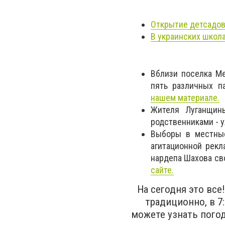
Открытие детсадов
В украинских школ
Вблизи поселка Ме
пять различных п
нашем материале.
Жителя Луганщин
родственниками - 
Выборы в местные
агитационной рекл
нардепа Шахова сво
сайте.
На сегодня это вс
традиционно, в 7
можете узнать погод