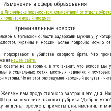
Изменения в сфере образования
 в Лисичанске переносится: комментарий от отдела образ
ах появится новый предмет
Криминальные новости
ловое в Луганской области задержали мужчину, у котор
аспортов Украины и России. Более подробно можно оз
ы подозревают в убийстве сводного брата. Что про
уже на
нашем сайте.
 советы не за горами, а это значит, что вскоре мы 
амы в социальных сетях, местных изданиях и почтовых
и методы. Чо на этот раз задумал народный депутат - чит
е! Желаем вам продуктивного завтрашнего дня. Н
:00 на нашем сайте выходит рубрика "Доброе утро"
у на день, гороскоп, приметы дня, именины и мн