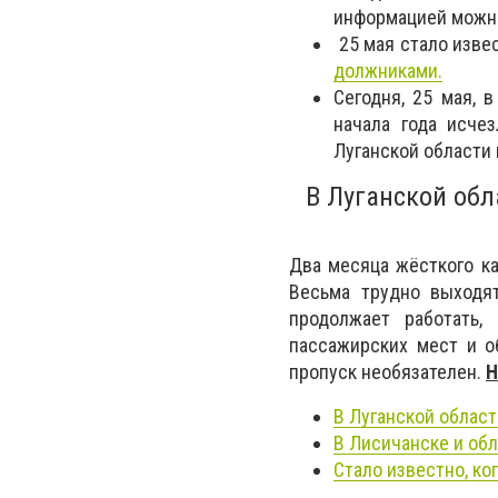
информацией можн
25 мая стало изве
должниками.
Сегодня, 25 мая, 
начала года исче
Луганской области
В Луганской обл
Два месяца жёсткого ка
Весьма трудно выходят
продолжает работать,
пассажирских мест и о
пропуск необязателен.
Н
В Луганской облас
В Лисичанске и об
Стало известно, ко