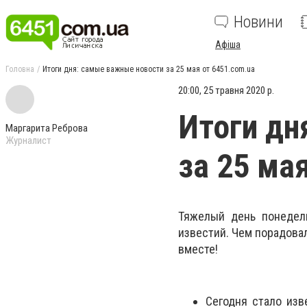
Новини
Афіша
Головна
Итоги дня: самые важные новости за 25 мая от 6451.com.ua
20:00, 25 травня 2020 р.
Итоги дн
Маргарита Реброва
Журналист
за 25 ма
Тяжелый день понедел
известий. Чем порадова
вместе!
Сегодня стало изв