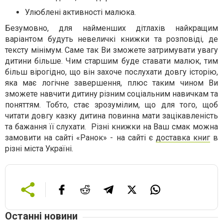
Улюблені активності малюка.
Безумовно, для найменших дітлахів найкращим
варіантом будуть невеличкі книжки та розповіді, де
тексту мінімум. Саме так Ви зможете затримувати увагу
дитини більше. Чим старшим буде ставати малюк, тим
більш вірогідно, що він захоче послухати довгу історію,
яка має логічне завершення, плюс таким чином Ви
зможете навчити дитину різним соціальним навичкам та
поняттям. Тобто, стає зрозумілим, що для того, щоб
читати довгу казку дитина повинна мати зацікавленість
та бажання її слухати. Різні книжки на Ваш смак можна
замовити на сайті «Ранок» - на сайті є
доставка книг
в
різні міста Україні.
Останні новини