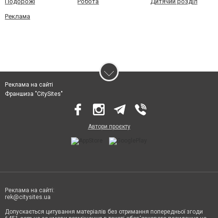
Подорожі
Робота
Дитячий розділ
Реклама
Реклама на сайті
Франшиза "CitySites"
Автори проєкту
Реклама на сайті:
rek@citysites.ua
Допускається цитування матеріалів без отримання попередньої згоди