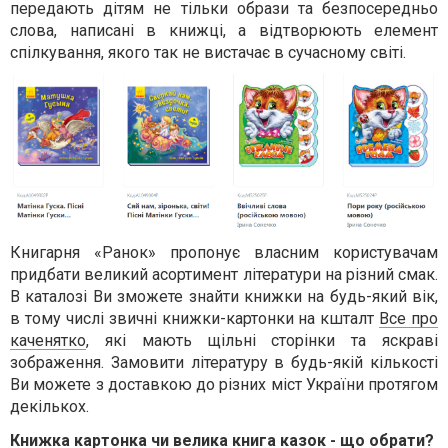
передають дітям не тільки образи та безпосередньо
слова, написані в книжці, а відтворюють елемент
спілкування, якого так не вистачає в сучасному світі.
Книгарня «Ранок» пропонує власним користувачам
придбати великий асортимент літератури на різний смак.
В каталозі Ви зможете знайти книжки на будь-який вік,
в тому числі звичні книжки-картонки на кшталт
Все про
каченятко
, які мають щільні сторінки та яскраві
зображення. Замовити літературу в будь-якій кількості
Ви можете з доставкою до різних міст України протягом
декількох.
Книжка картонка чи велика книга казок - що обрати?