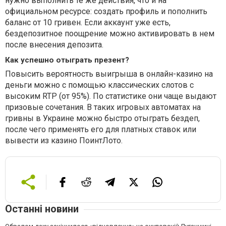
нужно выполнить те же действия, что и на
официальном ресурсе: создать профиль и пополнить
баланс от 10 гривен. Если аккаунт уже есть,
бездепозитное поощрение можно активировать в нем
после внесения депозита.
Как успешно отыграть презент?
Повысить вероятность выигрыша в онлайн-казино на
деньги можно с помощью классических слотов с
высоким RTP (от 95%). По статистике они чаще выдают
призовые сочетания. В таких игровых автоматах на
гривны в Украине можно быстро отыграть бездеп,
после чего применять его для платных ставок или
вывести из казино ПоинтЛото.
Останні новини