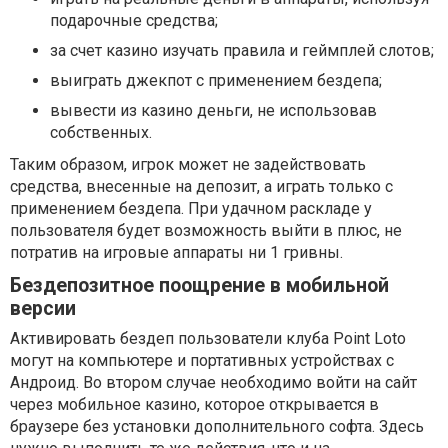
подарочные средства;
за счет казино изучать правила и геймплей слотов;
выиграть джекпот с применением бездепа;
вывести из казино деньги, не использовав
собственных.
Таким образом, игрок может не задействовать
средства, внесенные на депозит, а играть только с
применением бездепа. При удачном раскладе у
пользователя будет возможность выйти в плюс, не
потратив на игровые аппараты ни 1 гривны.
Бездепозитное поощрение в мобильной
версии
Активировать бездеп пользователи клуба Point Loto
могут на компьютере и портативных устройствах с
Андроид. Во втором случае необходимо войти на сайт
через мобильное казино, которое открывается в
браузере без установки дополнительного софта. Здесь