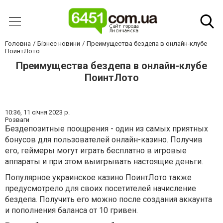
Головна
Бізнес новини
Преимущества бездепа в онлайн-клубе
ПоинтЛото
Преимущества бездепа в онлайн-клубе
ПоинтЛото
10:36,
11 січня 2023 р.
Розваги
Бездепозитные поощрения - один из самых приятных
бонусов для пользователей онлайн-казино. Получив
его, геймеры могут играть бесплатно в игровые
аппараты и при этом выигрывать настоящие деньги.
Популярное украинское казино ПоинтЛото также
предусмотрело для своих посетителей начисление
бездепа. Получить его можно после создания аккаунта
и пополнения баланса от 10 гривен.