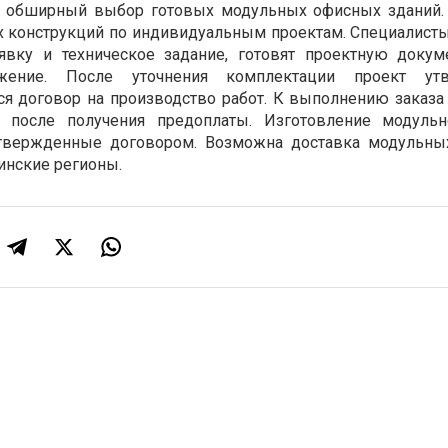
я обширный выбор готовых модульных офисных зданий
х конструкций по индивидуальным проектам. Специалист
вку и техническое задание, готовят проектную доку
жение. После уточнения комплектации проект утв
ся договор на производство работ. К выполнению заказа
т после получения предоплаты. Изготовление модуль
утвержденные договором. Возможна доставка модульн
инские регионы.