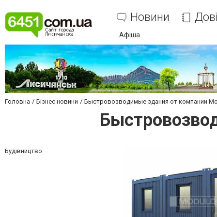
Новини
Дов
Афіша
Головна
Бізнес новини
Быстровозводимые здания от компании М
Быстровозво
Будівництво