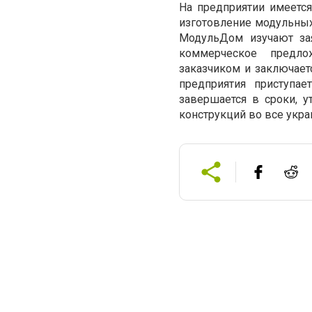
На предприятии имеетс
изготовление модульны
МодульДом изучают зая
коммерческое предло
заказчиком и заключает
предприятия приступае
завершается в сроки, 
конструкций во все укра