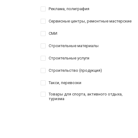
Реклама, полиграфия
Сервисные центры, ремонтные мастерские
СМИ
Строительные материалы
Строительные услуги
Строительство (продукция)
Такси, перевозки
Товары для спорта, активного отдыха,
туризма
Услуги
Шоппинг
Шоу-бизнес, творчество