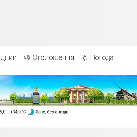
ідник
Оголошення
Погода
,0 ... +34,0 °С
Ясно, без опадів