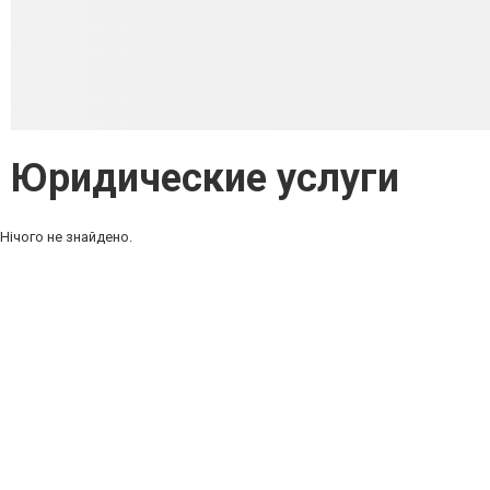
Юридические услуги
Нічого не знайдено.