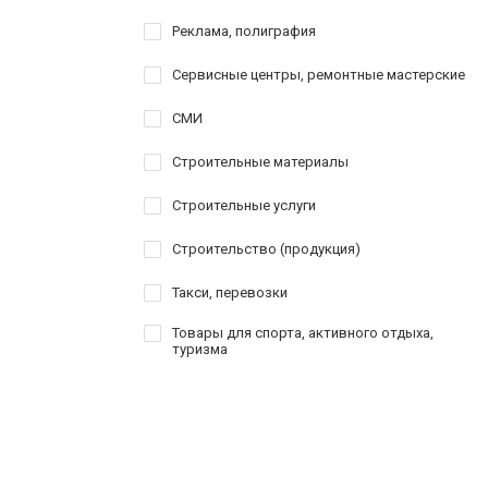
Реклама, полиграфия
Сервисные центры, ремонтные мастерские
СМИ
Строительные материалы
Строительные услуги
Строительство (продукция)
Такси, перевозки
Товары для спорта, активного отдыха,
туризма
Услуги
Шоппинг
Шоу-бизнес, творчество