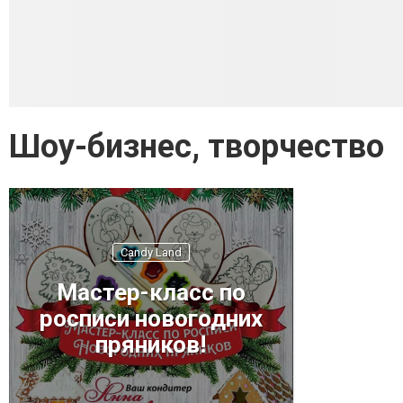
Шоу-бизнес, творчество
Candy Land
Мастер-класс по
росписи новогодних
пряников!