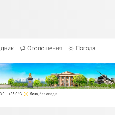
ідник
Оголошення
Погода
,0 ... +35,0 °С
Ясно, без опадів