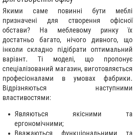
Якими саме повинні бути меблі
призначені для створення офісної
обстави? На меблевому ринку їх
достатньо багато, нічого дивного, що
інколи складно підібрати оптимальний
варіант. Ті моделі, що пропонує
спеціалізований магазин, виготовляється
професіоналами в умовах фабрики.
Відрізняються наступними
властивостями:
Являються якісними та
ергономічними;
Вважаються функціональними та