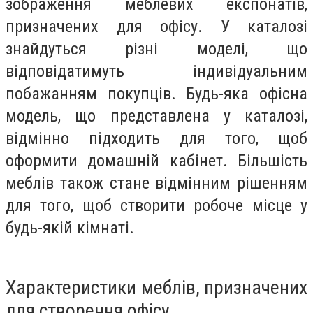
зображення меблевих експонатів,
призначених для офісу. У каталозі
знайдуться різні моделі, що
відповідатимуть індивідуальним
побажанням покупців. Будь-яка офісна
модель, що представлена у каталозі,
відмінно підходить для того, щоб
оформити домашній кабінет. Більшість
меблів також стане відмінним рішенням
для того, щоб створити робоче місце у
будь-якій кімнаті.
Характеристики меблів, призначених
для створення офісу