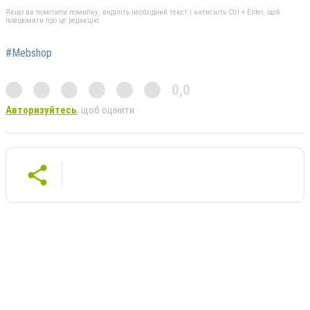
Якщо ви помітили помилку, виділіть необхідний текст і натисніть Ctrl + Enter, щоб
повідомити про це редакцію
#Mebshop
0,0
Авторизуйтесь
, щоб оцінити