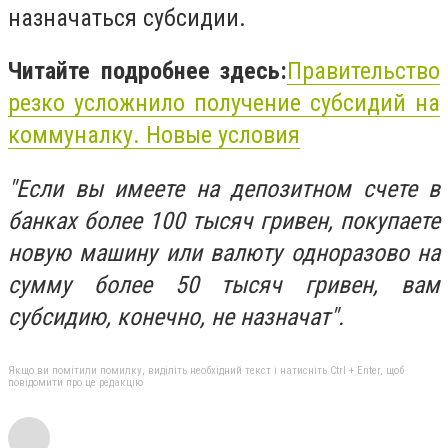
назначаться субсидии.
Читайте подробнее здесь:
Правительство
резко усложнило получение
субсидий
на
коммуналку. Новые условия
"Если вы имеете на депозитном счете в
банках более 100 тысяч гривен, покупаете
новую машину или валюту одноразово на
сумму более 50 тысяч гривен, вам
субсидию, конечно, не назначат".
Якщо ви помітили помилку, виділіть необхідний текст і натисніть Ctrl + Enter, щоб
повідомити про це редакцію