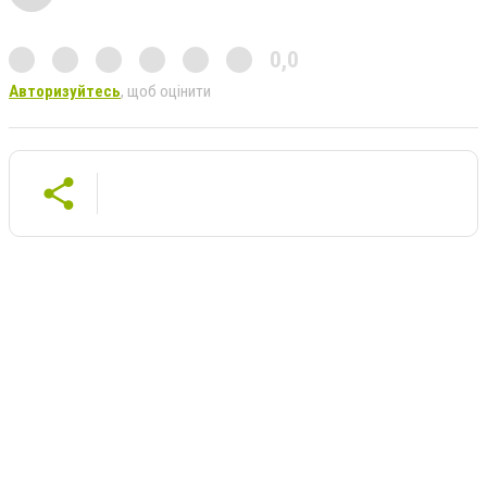
0,0
Авторизуйтесь
, щоб оцінити