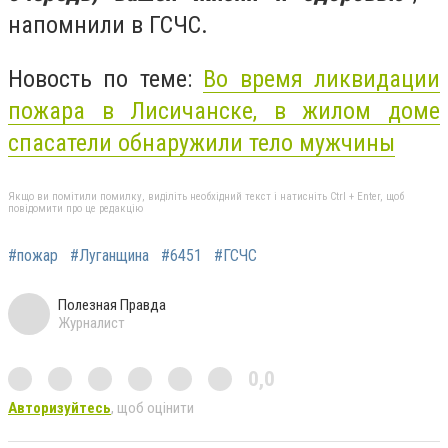
напомнили в ГСЧС.
Новость по теме:
Во время ликвидации
пожара в Лисичанске, в жилом доме
спасатели обнаружили тело мужчины
Якщо ви помітили помилку, виділіть необхідний текст і натисніть Ctrl + Enter, щоб
повідомити про це редакцію
#пожар
#Луганщина
#6451
#ГСЧС
Полезная Правда
Журналист
0,0
Авторизуйтесь
, щоб оцінити