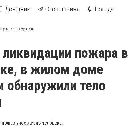
Довідник
Оголошення
Погода
наружили тело мужчины
 ликвидации пожара в
ке, в жилом доме
и обнаружили тело
ы
 пожар унес жизнь человека.