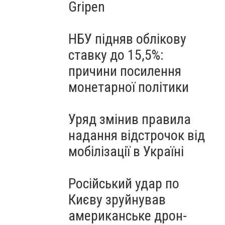
Gripen
НБУ підняв облікову
ставку до 15,5%:
причини посилення
монетарної політики
Уряд змінив правила
надання відстрочок від
мобілізації в Україні
Російський удар по
Києву зруйнував
американське дрон-