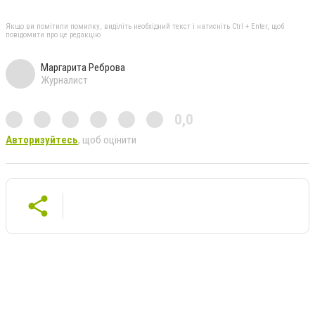
Якщо ви помітили помилку, виділіть необхідний текст і натисніть Ctrl + Enter, щоб
повідомити про це редакцію
Маргарита Реброва
Журналист
0,0
Авторизуйтесь
, щоб оцінити