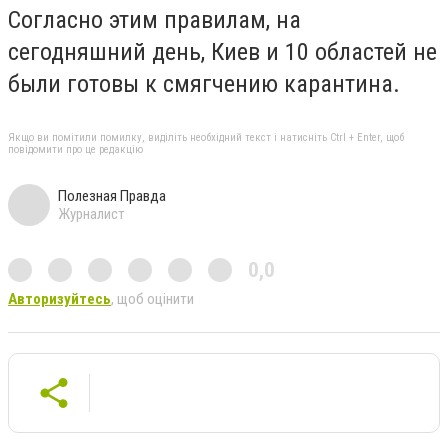
Согласно этим правилам, на
сегодняшний день, Киев и 10 областей не
были готовы к смягчению карантина.
Якщо ви помітили помилку, виділіть необхідний текст і натисніть Ctrl + Enter, щоб
повідомити про це редакцію
Полезная Правда
Журналист
0,0
Авторизуйтесь
, щоб оцінити