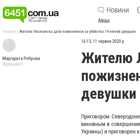
Новини
Афіша
Головна
Жителю Лисичанска дали пожизненное за убийство 19-летней девушки
16:15, 11 червня 2020 р.
Жителю 
Маргарита Реброва
Журналист
пожизнен
девушки
Приговором Северодоне
виновным в совершении 
Украины) и приговорен 