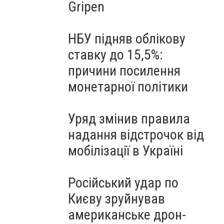
Gripen
НБУ підняв облікову
ставку до 15,5%:
причини посилення
монетарної політики
Уряд змінив правила
надання відстрочок від
мобілізації в Україні
Російський удар по
Києву зруйнував
американське дрон-