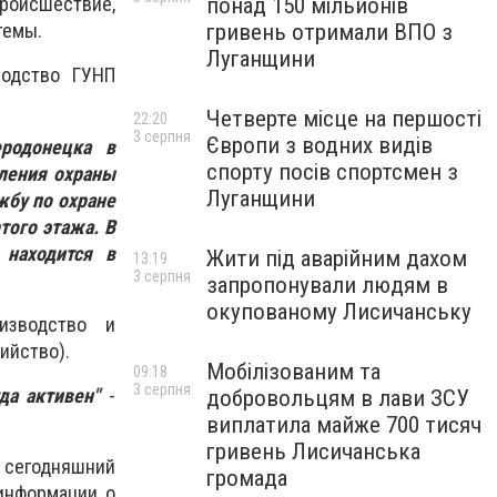
понад 150 мільйонів
оисшествие,
гривень отримали ВПО з
стемы.
Луганщини
водство ГУНП
Четверте місце на першості
22:20
3 серпня
Європи з водних видів
еродонецка в
спорту посів спортсмен з
ления охраны
Луганщини
жбу по охране
того этажа. В
находится в
Жити під аварійним дахом
13:19
3 серпня
запропонували людям в
окупованому Лисичанську
изводство и
бийство).
Мобілізованим та
09:18
3 серпня
да активен"
-
добровольцям в лави ЗСУ
виплатила майже 700 тисяч
гривень Лисичанська
а сегодняшний
громада
информации о