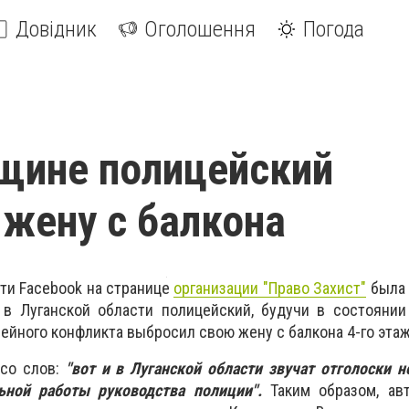
Довідник
Оголошення
Погода
щине полицейский
 жену с балкона
ети Facebook на странице
организации "Право Захист"
была 
 в Луганской области полицейский, будучи в состоянии
мейного конфликта выбросил свою жену с балкона 4-го эта
 со слов:
"вот и в Луганской области звучат отголоски
льной работы руководства полиции".
Таким образом, ав