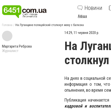
Новини
Афіша
Головна
На Луганщине полицейский столкнул жену с балкона
14:29, 11 червня 2020 р.
На Луган
Маргарита Реброва
Журналист
столкнул
На днях в социальной с
информация о том, что
опьянения, во время се
Публикация начинается
кадровой и воспитате