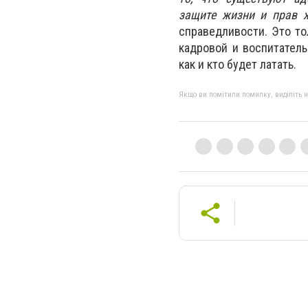
защите жизни и прав 
справедливости. Это то
кадровой и воспитател
как и кто будет латать.
Якщо ви помітили помилку, виділіть нео