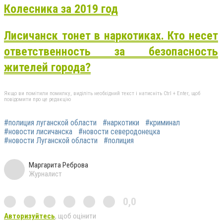
Колесника за 2019 год
Лисичанск тонет в наркотиках. Кто несет
ответственность за безопасность
жителей города?
Якщо ви помітили помилку, виділіть необхідний текст і натисніть Ctrl + Enter, щоб
повідомити про це редакцію
#полиция луганской области
#наркотики
#криминал
#новости лисичанска
#новости северодонецка
#новости Луганской области
#полиция
Маргарита Реброва
Журналист
0,0
Авторизуйтесь
, щоб оцінити