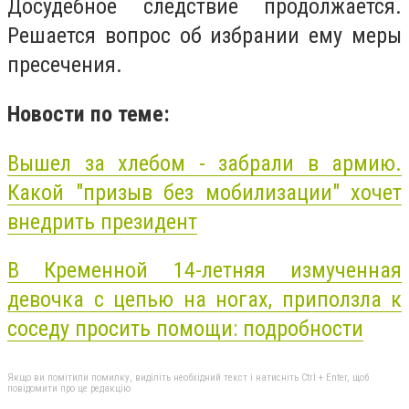
Досудебное следствие продолжается.
Решается вопрос об избрании ему меры
пресечения.
Новости по теме:
Вышел за хлебом - забрали в армию.
Какой "призыв без мобилизации" хочет
внедрить президент
В Кременной 14-летняя измученная
девочка с цепью на ногах, приползла к
соседу просить помощи: подробности
Якщо ви помітили помилку, виділіть необхідний текст і натисніть Ctrl + Enter, щоб
повідомити про це редакцію