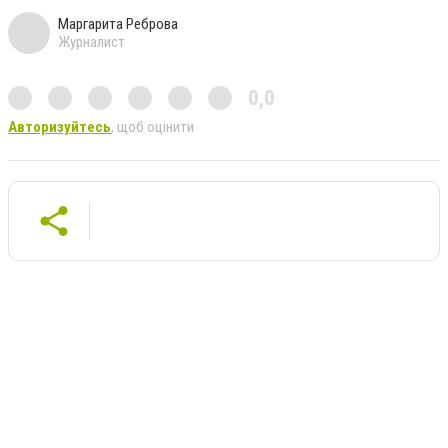
Маргарита Реброва
Журналист
0,0
Авторизуйтесь
, щоб оцінити