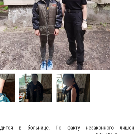
одится в больнице.
По факту незаконного лише