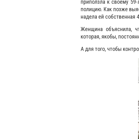
приползла к своему 59
полицию. Как позже выяс
надела ей собственная 
Женщина объяснила, чт
которая, якобы, постоян
А для того, чтобы конт