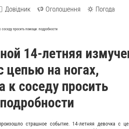
Довідник
Оголошення
Погода
к соседу просить помощи: подробности
ной 14-летняя измуче
с цепью на ногах,
а к соседу просить
подробности
произошло страшное событие. 14-летняя девочка с це