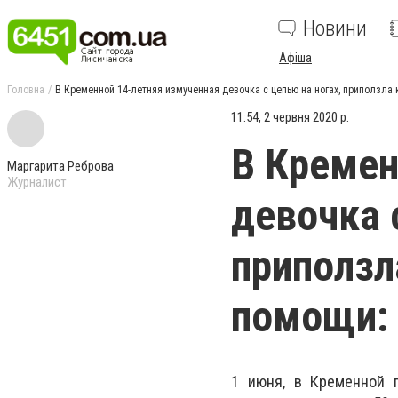
Новини
Афіша
Головна
В Кременной 14-летняя измученная девочка с цепью на ногах, приползла 
11:54, 2 червня 2020 р.
В Кремен
Маргарита Реброва
Журналист
девочка 
приползл
помощи: 
1 июня, в Кременной 