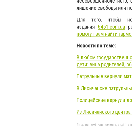
несовершеннолетнего, 
лишение свободы или п
Для того, чтобы не
издания
6451.com.ua
ре
помогут вам найти гармо
Новости по теме:
В любом государственно
дети: вина родителей, о
Патрульные вернули мат
В Лисичанске патрульны
Полицейские вернули д
Из Лисичанского центра
Якщо ви помітили помилку, виділіть нео