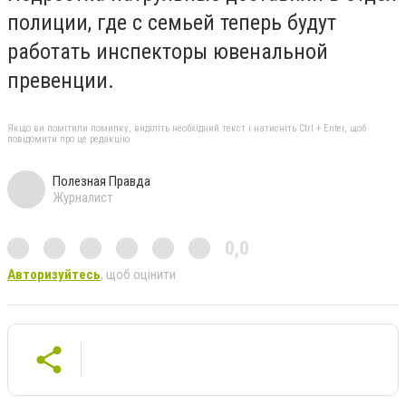
полиции, где с семьей теперь будут
работать инспекторы ювенальной
превенции.
Якщо ви помітили помилку, виділіть необхідний текст і натисніть Ctrl + Enter, щоб
повідомити про це редакцію
Полезная Правда
Журналист
0,0
Авторизуйтесь
, щоб оцінити