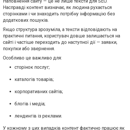
Наповнення сайту — це не лише тексти для SEO.
Насправді контент визначає, як людина рухається
сторінками і чи знаходить потрібну інформацію без
додаткових пошуків.
Якщо структура зрозуміла, а тексти відповідають на
практичні питання, користувач довше залишається на
сайті і частіше переходить до наступної дії — заявки,
покупки або звернення.
Особливо це важливо для:
сторінок послуг;
каталогів товарів;
корпоративних сайтів;
блогів і медіа;
лендингів із реклами.
У кожному з цих випадків контент фактично працює як