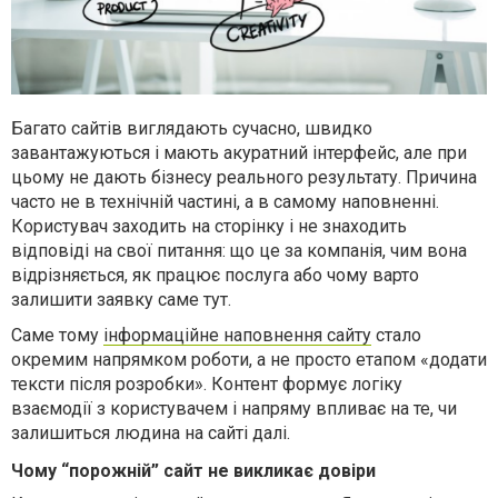
Багато сайтів виглядають сучасно, швидко
завантажуються і мають акуратний інтерфейс, але при
цьому не дають бізнесу реального результату. Причина
часто не в технічній частині, а в самому наповненні.
Користувач заходить на сторінку і не знаходить
відповіді на свої питання: що це за компанія, чим вона
відрізняється, як працює послуга або чому варто
залишити заявку саме тут.
Саме тому
інформаційне наповнення сайту
стало
окремим напрямком роботи, а не просто етапом «додати
тексти після розробки». Контент формує логіку
взаємодії з користувачем і напряму впливає на те, чи
залишиться людина на сайті далі.
Чому “порожній” сайт не викликає довіри