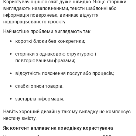
Користувач оцінює сайт дуже швидко. Якщо сторінки
виглядають незаповненими, тексти шаблонні або
інформація поверхнева, виникає відчуття
недопрацьованого проєкту.
Найчастіше проблеми виглядають так:
короткі блоки без конкретики;
сторінки з однаковою структурою і
повторюваними фразами;
відсутність пояснення послуг або процесів;
слабкі описи товарів;
застаріла інформація.
Навіть хороший дизайн у такому випадку не компенсує
нестачу змісту.
Як контент впливає на поведінку користувача