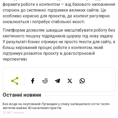
формати роботи з контентом — від базового наповнення
сторінок до системної підтримки великих сайтів. Це
особливо корисно для проєктів, де контент регулярно
оновлюється і потребує стабільної якості.
Платформа дозволяє швидше масштабувати роботу без
хаотичного пошуку підрядників щоразу під нову задачу.
У результаті бізнес отримує не просто тексти для сайту, а
більш керований процес роботи з контентом, який
підтримує розвиток проєкту в довгостроковій
перспективі.
Останні новини
Без води на окупованій Луганщині у спеку залишилися сотні тисяч
жителів майже 40 населених пунктів
21:08,
7 серпня