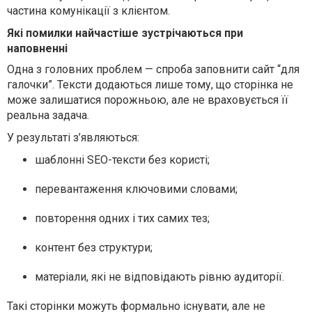
частина комунікації з клієнтом.
Які помилки найчастіше зустрічаються при
наповненні
Одна з головних проблем — спроба заповнити сайт “для
галочки”. Тексти додаються лише тому, що сторінка не
може залишатися порожньою, але не враховується її
реальна задача.
У результаті з’являються:
шаблонні SEO-тексти без користі;
перевантаження ключовими словами;
повторення одних і тих самих тез;
контент без структури;
матеріали, які не відповідають рівню аудиторії.
Такі сторінки можуть формально існувати, але не