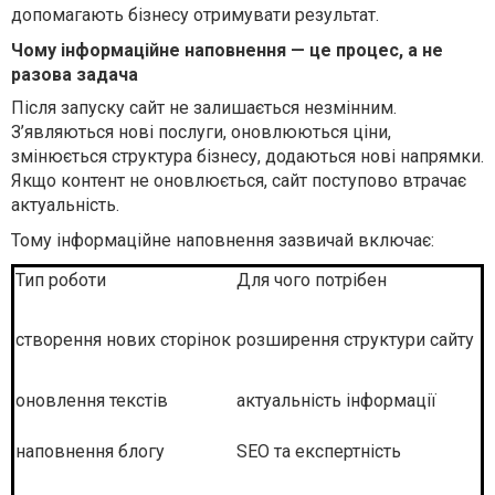
допомагають бізнесу отримувати результат.
Чому інформаційне наповнення — це процес, а не
разова задача
Після запуску сайт не залишається незмінним.
З’являються нові послуги, оновлюються ціни,
змінюється структура бізнесу, додаються нові напрямки.
Якщо контент не оновлюється, сайт поступово втрачає
актуальність.
Тому інформаційне наповнення зазвичай включає:
Тип роботи
Для чого потрібен
створення нових сторінок
розширення структури сайту
оновлення текстів
актуальність інформації
наповнення блогу
SEO та експертність