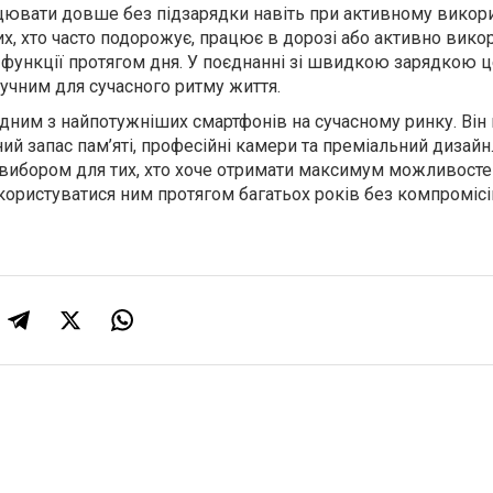
ювати довше без підзарядки навіть при активному викори
х, хто часто подорожує, працює в дорозі або активно вико
 функції протягом дня. У поєднанні зі швидкою зарядкою ц
учним для сучасного ритму життя.
одним з найпотужніших смартфонів на сучасному ринку. Він
ий запас пам’яті, професійні камери та преміальний дизайн.
вибором для тих, хто хоче отримати максимум можливосте
користуватися ним протягом багатьох років без компромісі