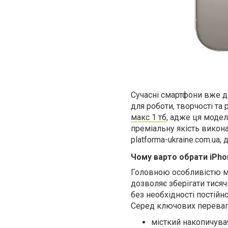
Сучасні смартфони вже д
для роботи, творчості та
макс 1 тб
, адже ця модел
преміальну якість викон
platforma-ukraine.com.ua,
Чому варто обрати iPho
Головною особливістю мо
дозволяє зберігати тисяч
без необхідності постійно
Серед ключових переваг 
місткий накопичувач