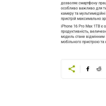
дозволяє смартфону прац
особливо важливо для ти
камеру та мультимедійні
пристрій максимально зр
iPhone 16 Pro Max 1TB є 
продуктивність, величезн
модель стане відмінним 
мобільного пристрою та 