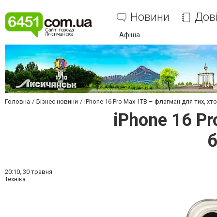
Новини
Дов
Афіша
Головна
Бізнес новини
iPhone 16 Pro Max 1TB – флагман для тих, х
iPhone 16 Pr
20:10,
30 травня
Техніка