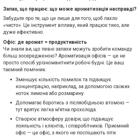
Запах, що працює: що може ароматизація насправді?
Забудьте про те, що це лише для того, щоб пахло
«чисто». Це інструмент впливу, який працює тихо, але
дуже ефективно.
Офіс: де аромат = продуктивність
Чи знали ви, що певні запахи можуть зробити команду
більш зосередженою? Ароматизація офісів — це не
просто спосіб урізноманітнити робочі будні. Це ваш
таємний помічник.
Зменшує кількість помилок
та підвищує
концентрацію, наприклад, за допомогою свіжих
ноток лимона або розмарину.
Допомагає боротись з післяобідньою втомою
—
тут врятує легка м'ятна прохолода.
Створює атмосферу довіри
, що підвищує
лояльність і клієнтів, і співробітників. Приємний
офіс — це офіс, з якого не поспішають піти.