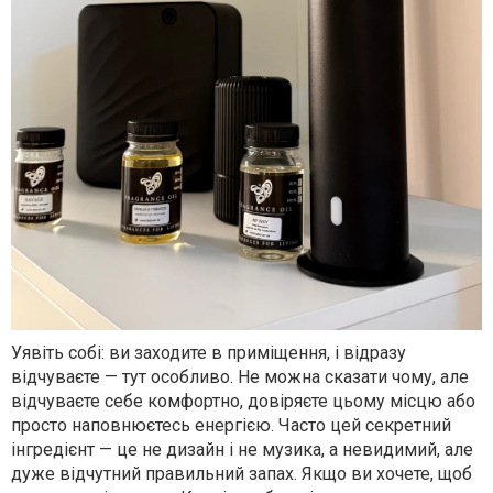
Уявіть собі: ви заходите в приміщення, і відразу
відчуваєте — тут особливо. Не можна сказати чому, але
відчуваєте себе комфортно, довіряєте цьому місцю або
просто наповнюєтесь енергією. Часто цей секретний
інгредієнт — це не дизайн і не музика, а невидимий, але
дуже відчутний правильний запах. Якщо ви хочете, щоб