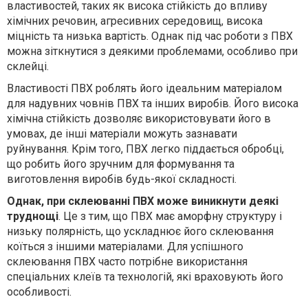
властивостей, таких як висока стійкість до впливу
хімічних речовин, агресивних середовищ, висока
міцність та низька вартість. Однак під час роботи з ПВХ
можна зіткнутися з деякими проблемами, особливо при
склейці.
Властивості ПВХ роблять його ідеальним матеріалом
для надувних човнів ПВХ та інших виробів. Його висока
хімічна стійкість дозволяє використовувати його в
умовах, де інші матеріали можуть зазнавати
руйнування. Крім того, ПВХ легко піддається обробці,
що робить його зручним для формування та
виготовлення виробів будь-якої складності.
Однак, при склеюванні ПВХ може виникнути деякі
труднощі
. Це з тим, що ПВХ має аморфну структуру і
низьку полярність, що ускладнює його склеювання
коїться з іншими матеріалами. Для успішного
склеювання ПВХ часто потрібне використання
спеціальних клеїв та технологій, які враховують його
особливості.