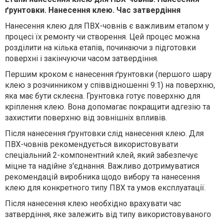
ґрунтовки. Нанесення клею. Час затвердіння
Нанесення клею для ПВХ-човнів є важливим етапом у
процесі їх ремонту чи створення. Цей процес можна
розділити на кілька етапів, починаючи з підготовки
поверхні і закінчуючи часом затвердіння.
Першим кроком є нанесення ґрунтовки (першого шару
клею з розчинником у співвідношенні 9:1) на поверхню,
яка має бути склеєна. Грунтовка готує поверхню для
кріплення клею. Вона допомагає покращити адгезію та
захистити поверхню від зовнішніх впливів.
Після нанесення ґрунтовки слід нанесення клею. Для
ПВХ-човнів рекомендується використовувати
спеціальний 2-компонентний клей, який забезпечує
міцне та надійне з'єднання. Важливо дотримуватися
рекомендацій виробника щодо вибору та нанесення
клею для конкретного типу ПВХ та умов експлуатації.
Після нанесення клею необхідно врахувати час
затвердіння, яке залежить від типу використовуваного