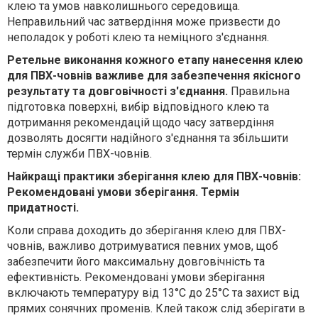
клею та умов навколишнього середовища.
Неправильний час затвердіння може призвести до
неполадок у роботі клею та неміцного з'єднання.
Ретельне виконання кожного етапу нанесення клею
для ПВХ-човнів важливе для забезпечення якісного
результату та довговічності з'єднання.
Правильна
підготовка поверхні, вибір відповідного клею та
дотримання рекомендацій щодо часу затвердіння
дозволять досягти надійного з'єднання та збільшити
термін служби ПВХ-човнів.
Найкращі практики зберігання клею для ПВХ-човнів:
Рекомендовані умови зберігання. Термін
придатності.
Коли справа доходить до зберігання клею для ПВХ-
човнів, важливо дотримуватися певних умов, щоб
забезпечити його максимальну довговічність та
ефективність. Рекомендовані умови зберігання
включають температуру від 13°C до 25°C та захист від
прямих сонячних променів. Клей також слід зберігати в