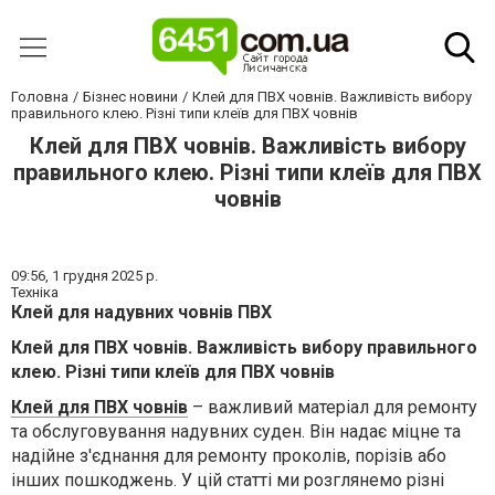
Головна
Бізнес новини
Клей для ПВХ човнів. Важливість вибору
правильного клею. Різні типи клеїв для ПВХ човнів
Клей для ПВХ човнів. Важливість вибору
правильного клею. Різні типи клеїв для ПВХ
човнів
09:56,
1 грудня 2025 р.
Техніка
Клей для надувних човнів ПВХ
Клей для ПВХ човнів. Важливість вибору правильного
клею. Різні типи клеїв для ПВХ човнів
Клей для ПВХ човнів
– важливий матеріал для ремонту
та обслуговування надувних суден. Він надає міцне та
надійне з'єднання для ремонту проколів, порізів або
інших пошкоджень. У цій статті ми розглянемо різні