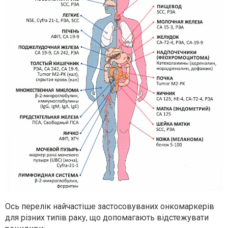
Ось перелік найчастіше застосовуваних онкомаркерів
для різних типів раку, що допомагають відстежувати