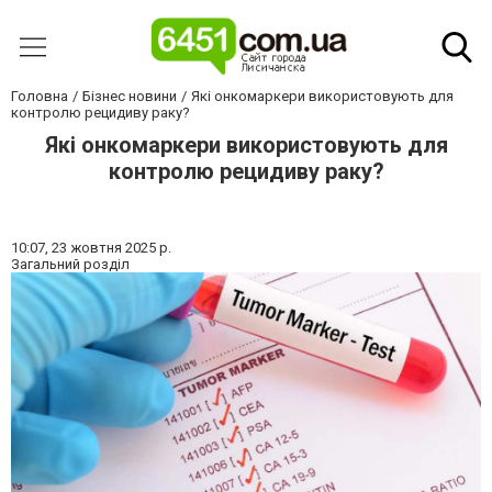
Головна
Бізнес новини
Які онкомаркери використовують для
контролю рецидиву раку?
Які онкомаркери використовують для
контролю рецидиву раку?
10:07,
23 жовтня 2025 р.
Загальний розділ