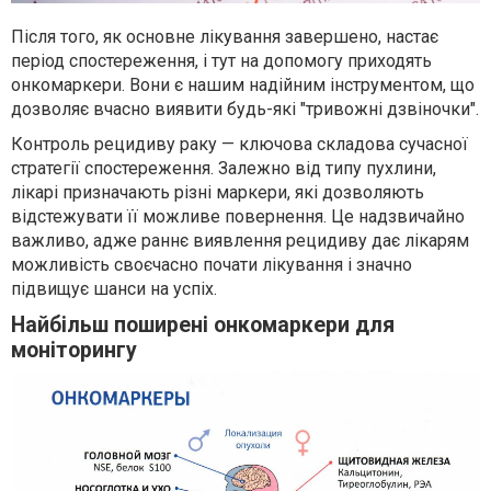
Після того, як основне лікування завершено, настає
період спостереження, і тут на допомогу приходять
онкомаркери. Вони є нашим надійним інструментом, що
дозволяє вчасно виявити будь-які "тривожні дзвіночки".
Контроль рецидиву раку — ключова складова сучасної
стратегії спостереження. Залежно від типу пухлини,
лікарі призначають різні маркери, які дозволяють
відстежувати її можливе повернення. Це надзвичайно
важливо, адже раннє виявлення рецидиву дає лікарям
можливість своєчасно почати лікування і значно
підвищує шанси на успіх.
Найбільш поширені онкомаркери для
моніторингу