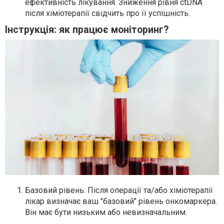
ефективність лікування. Зниження рівня ctDNA
після хіміотерапії свідчить про її успішність.
Інструкція: як працює моніторинг?
Базовий рівень: Після операції та/або хіміотерапії
лікар визначає ваш "базовий" рівень онкомаркера.
Він має бути низьким або невизначальним.