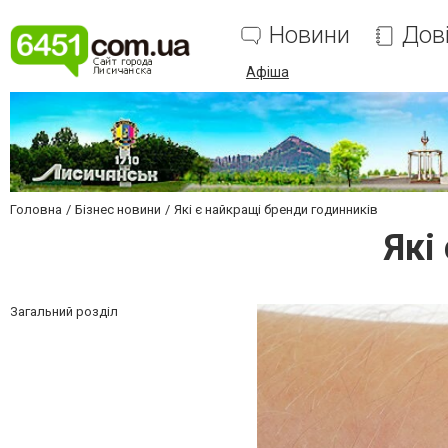
Новини
Дов
Афіша
Головна
Бізнес новини
Які є найкращі бренди годинників
Які
Загальний розділ