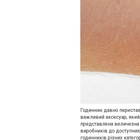
Годинник давно перестав
важливий аксесуар, який 
представлена величезна 
виробників до доступних
годинників різних катего