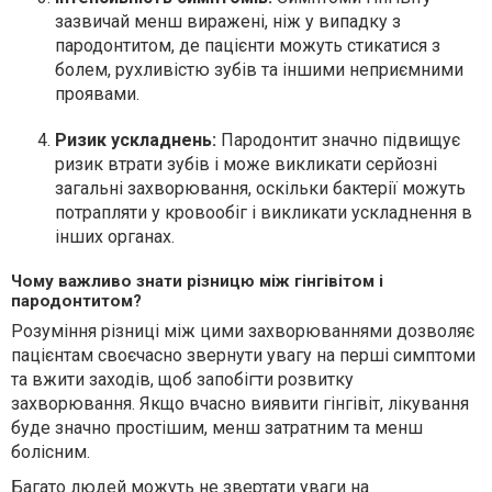
зазвичай менш виражені, ніж у випадку з
пародонтитом, де пацієнти можуть стикатися з
болем, рухливістю зубів та іншими неприємними
проявами.
Ризик ускладнень:
Пародонтит значно підвищує
ризик втрати зубів і може викликати серйозні
загальні захворювання, оскільки бактерії можуть
потрапляти у кровообіг і викликати ускладнення в
інших органах.
Чому важливо знати різницю між гінгівітом і
пародонтитом?
Розуміння різниці між цими захворюваннями дозволяє
пацієнтам своєчасно звернути увагу на перші симптоми
та вжити заходів, щоб запобігти розвитку
захворювання. Якщо вчасно виявити гінгівіт, лікування
буде значно простішим, менш затратним та менш
болісним.
Багато людей можуть не звертати уваги на