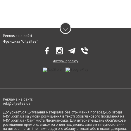
Реклама на сайті
Франшиза "CitySites"
Автори проєкту
Реклама на сайті:
rek@citysites.ua
Допускається цитування матеріалів без отримання попередньої згоди
6451.com.ua за умови розміщення в тексті обов'язкового посилання на
6451.com.ua - Сайт міста Лисичанська. Для інтернет-видань обов'язкове
розміщення прямого, відкритого для пошукових систем гіперпосилання
на цитовані статті не нижче другого абзацу в тексті або в якості джерела.