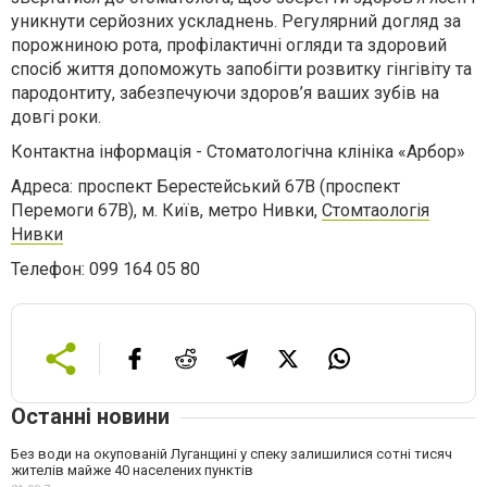
уникнути серйозних ускладнень. Регулярний догляд за
порожниною рота, профілактичні огляди та здоровий
спосіб життя допоможуть запобігти розвитку гінгівіту та
пародонтиту, забезпечуючи здоров’я ваших зубів на
довгі роки.
Контактна інформація - Стоматологічна клініка «Арбор»
Адреса: проспект Берестейський 67В (проспект
Перемоги 67В), м. Київ, метро Нивки,
Стомтаологія
Нивки
Телефон: 099 164 05 80
Останні новини
Без води на окупованій Луганщині у спеку залишилися сотні тисяч
жителів майже 40 населених пунктів