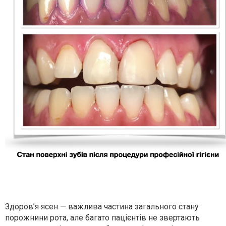
Здоров’я ясен — важлива частина загального стану
порожнини рота, але багато пацієнтів не звертають