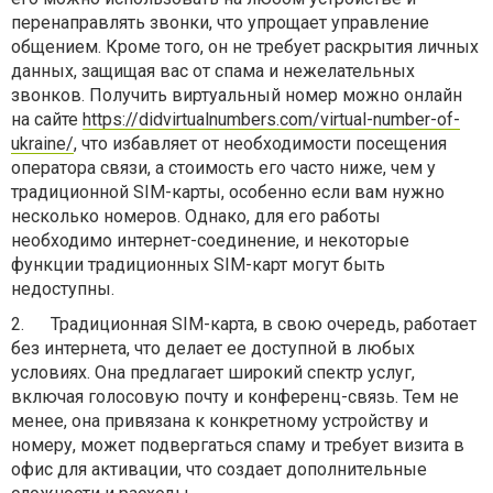
перенаправлять звонки, что упрощает управление
общением. Кроме того, он не требует раскрытия личных
данных, защищая вас от спама и нежелательных
звонков. Получить виртуальный номер можно онлайн
на сайте
https://didvirtualnumbers.com/virtual-number-of-
ukraine/
, что избавляет от необходимости посещения
оператора связи, а стоимость его часто ниже, чем у
традиционной SIM-карты, особенно если вам нужно
несколько номеров. Однако, для его работы
необходимо интернет-соединение, и некоторые
функции традиционных SIM-карт могут быть
недоступны.
2.
Традиционная SIM-карта, в свою очередь, работает
без интернета, что делает ее доступной в любых
условиях. Она предлагает широкий спектр услуг,
включая голосовую почту и конференц-связь. Тем не
менее, она привязана к конкретному устройству и
номеру, может подвергаться спаму и требует визита в
офис для активации, что создает дополнительные