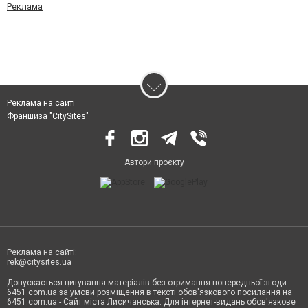
Реклама
Реклама на сайті
Франшиза "CitySites"
Автори проєкту
Реклама на сайті:
rek@citysites.ua
Допускається цитування матеріалів без отримання попередньої згоди
6451.com.ua за умови розміщення в тексті обов'язкового посилання на
6451.com.ua - Сайт міста Лисичанська. Для інтернет-видань обов'язкове