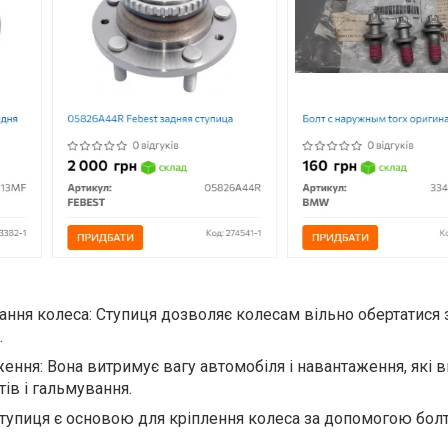
ання колеса: Ступиця дозволяє колесам вільно обертатися 
.
ення: Вона витримує вагу автомобіля і навантаження, які 
тів і гальмування.
Ступиця є основою для кріплення колеса за допомогою болт