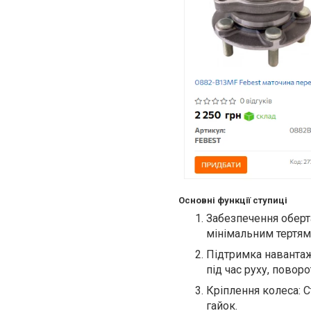
Основні функції ступиці
Забезпечення оберт
мінімальним тертям
Підтримка навантаж
під час руху, поворо
Кріплення колеса: 
гайок.