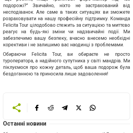
подорожі?" Звичайно, ніхто не застрахований від
несподіванок. Але саме в таких ситуаціях ви зможете
розраховувати на нашу професійну підтримку. Команда
Felicita Tour цілодобово стежить за ситуацією та миттєво
реагує на будь-які зміни чи надзвичайні події. Ми
забезпечимо вашу безпеку, вчасно внесемо необхідні
корективи і не залишимо вас наодинці з проблемами.
Обираючи Felicita Tour, ви обираєте не просто
туроператора, а надійного супутника у світі мандрів. Ми
піклуємося про кожну деталь, щоб ваша подорож була
бездоганною та приносила лише задоволення!
Останні новини