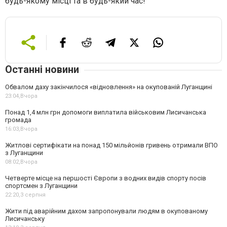
будь-якому місці та в будь-який час!
Останні новини
Обвалом даху закінчилося «відновлення» на окупованій Луганщині
23:04,
Вчора
Понад 1,4 млн грн допомоги виплатила військовим Лисичанська
громада
16:03,
Вчора
Житлові сертифікати на понад 150 мільйонів гривень отримали ВПО
з Луганщини
08:02,
Вчора
Четверте місце на першості Європи з водних видів спорту посів
спортсмен з Луганщини
22:20,
3 серпня
Жити під аварійним дахом запропонували людям в окупованому
Лисичанську