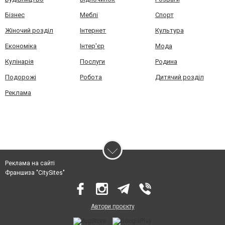
Бізнес
Меблі
Спорт
Жіночий розділ
Інтернет
Культура
Економіка
Інтер'єр
Мода
Кулінарія
Послуги
Родина
Подорожі
Робота
Дитячий розділ
Реклама
Реклама на сайті
Франшиза "CitySites"
Автори проєкту