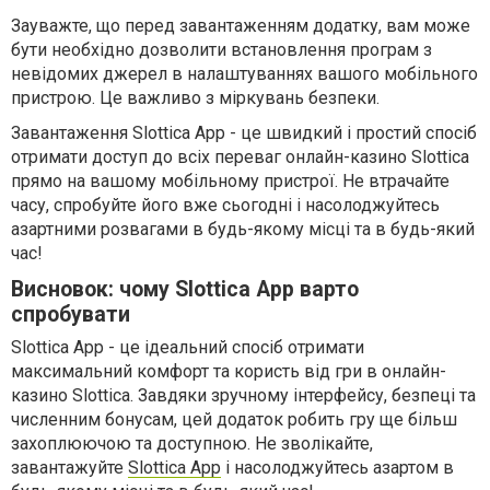
Зауважте, що перед завантаженням додатку, вам може
бути необхідно дозволити встановлення програм з
невідомих джерел в налаштуваннях вашого мобільного
пристрою. Це важливо з міркувань безпеки.
Завантаження Slottica App - це швидкий і простий спосіб
отримати доступ до всіх переваг онлайн-казино Slottica
прямо на вашому мобільному пристрої. Не втрачайте
часу, спробуйте його вже сьогодні і насолоджуйтесь
азартними розвагами в будь-якому місці та в будь-який
час!
Висновок: чому Slottica App варто
спробувати
Slottica App - це ідеальний спосіб отримати
максимальний комфорт та користь від гри в онлайн-
казино Slottica. Завдяки зручному інтерфейсу, безпеці та
численним бонусам, цей додаток робить гру ще більш
захоплюючою та доступною. Не зволікайте,
завантажуйте
Slottica App
і насолоджуйтесь азартом в