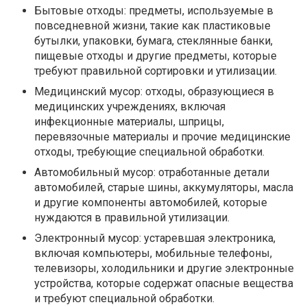
Бытовые отходы: предметы, используемые в
повседневной жизни, такие как пластиковые
бутылки, упаковки, бумага, стеклянные банки,
пищевые отходы и другие предметы, которые
требуют правильной сортировки и утилизации.
Медицинский мусор: отходы, образующиеся в
медицинских учреждениях, включая
инфекционные материалы, шприцы,
перевязочные материалы и прочие медицинские
отходы, требующие специальной обработки.
Автомобильный мусор: отработанные детали
автомобилей, старые шины, аккумуляторы, масла
и другие компоненты автомобилей, которые
нуждаются в правильной утилизации.
Электронный мусор: устаревшая электроника,
включая компьютеры, мобильные телефоны,
телевизоры, холодильники и другие электронные
устройства, которые содержат опасные вещества
и требуют специальной обработки.