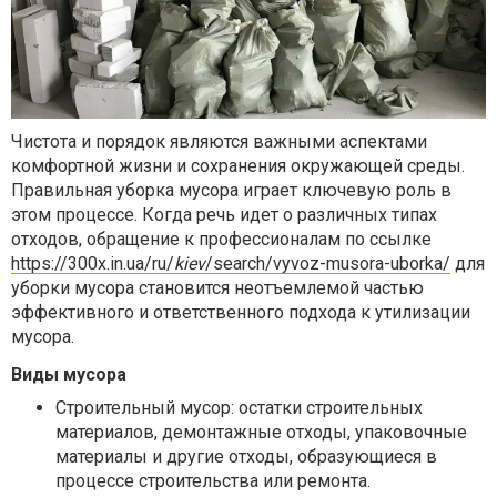
Чистота и порядок являются важными аспектами
комфортной жизни и сохранения окружающей среды.
Правильная уборка мусора играет ключевую роль в
этом процессе. Когда речь идет о различных типах
отходов, обращение к профессионалам по ссылке
https://300x.in.ua/ru/
kiev
/search/vyvoz-musora-uborka/
для
уборки мусора становится неотъемлемой частью
эффективного и ответственного подхода к утилизации
мусора.
Виды мусора
Строительный мусор: остатки строительных
материалов, демонтажные отходы, упаковочные
материалы и другие отходы, образующиеся в
процессе строительства или ремонта.