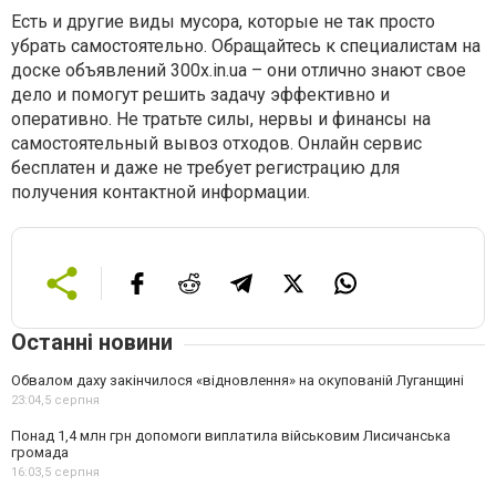
Есть и другие виды мусора, которые не так просто
убрать самостоятельно. Обращайтесь к специалистам на
доске объявлений 300x.in.ua – они отлично знают свое
дело и помогут решить задачу эффективно и
оперативно. Не тратьте силы, нервы и финансы на
самостоятельный вывоз отходов. Онлайн сервис
бесплатен и даже не требует регистрацию для
получения контактной информации.
Останні новини
Обвалом даху закінчилося «відновлення» на окупованій Луганщині
23:04,
5 серпня
Понад 1,4 млн грн допомоги виплатила військовим Лисичанська
громада
16:03,
5 серпня