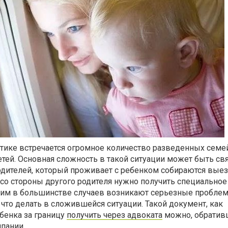
ктике встречается огромное количество разведенных семе
ей. Основная сложность в такой ситуации может быть связ
родителей, который проживает с ребенком собираются вые
, со стороны другого родителя нужно получить специальное
тим в большинстве случаев возникают серьезные проблемы
, что делать в сложившейся ситуации. Такой документ, как
бенка за границу
получить через адвоката
можно, обратив
пании.