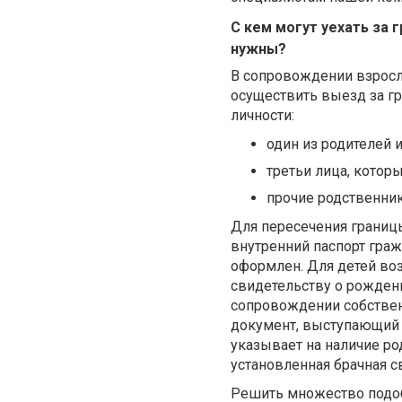
С кем могут уехать за 
нужны?
В сопровождении взросл
осуществить выезд за гр
личности:
один из родителей и
третьи лица, кото
прочие родственник
Для пересечения границы
внутренний паспорт граж
оформлен. Для детей воз
свидетельству о рождени
сопровождении собствен
документ, выступающий 
указывает на наличие ро
установленная брачная св
Решить множество подо