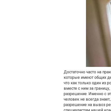
Достаточно часто на пра
которые имеют общих дет
что как только один из 
вместе с ним за границу
разрешение. Именно с э
человек не всегда знает
разрешение на вывоз ре
специалистам нашей ком