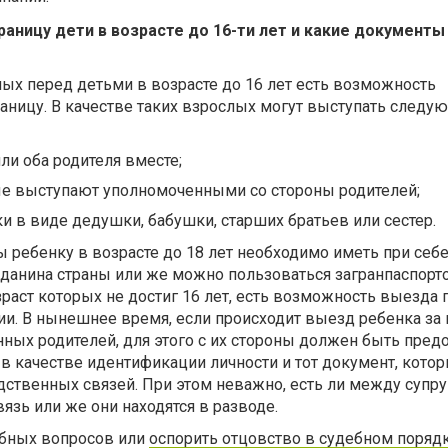
границу дети в возрасте до 16-ти лет и какие документы
ых перед детьми в возрасте до 16 лет есть возможность
аницу. В качестве таких взрослых могут выступать следу
ли оба родителя вместе;
рые выступают уполномоченными со стороны родителей;
и в виде дедушки, бабушки, старших братьев или сестер.
 ребенку в возрасте до 18 лет необходимо иметь при себ
данина страны или же можно пользоваться загранпаспорто
раст которых не достиг 16 лет, есть возможность выезда 
и. В нынешнее время, если происходит выезд ребенка за 
ных родителей, для этого с их стороны должен быть пред
в качестве идентификации личности и тот документ, кото
дственных связей. При этом неважно, есть ли между супр
язь или же они находятся в разводе.
бных вопросов или
оспорить отцовство в судебном поряд