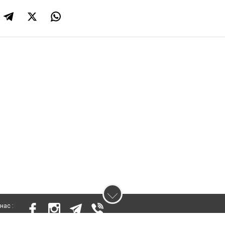
нас :