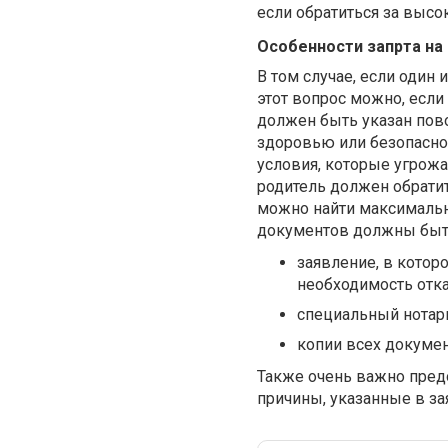
если обратиться за выс
Особенности запрта на
В том случае, если один 
этот вопрос можно, если
должен быть указан пово
здоровью или безопаснос
условия, которые угрож
родитель должен обратит
можно найти максималь
документов должны быт
заявление, в котор
необходимость отка
специальный нотари
копии всех докумен
Также очень важно пред
причины, указанные в за