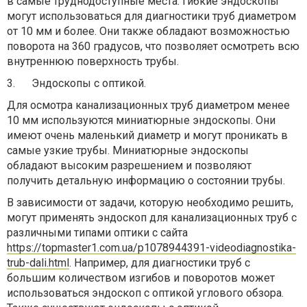
в самые труднодоступные места. Гибкие эндоскопы
могут использоваться для диагностики труб диаметром
от 10 мм и более. Они также обладают возможностью
поворота на 360 градусов, что позволяет осмотреть всю
внутреннюю поверхность трубы.
3.
Эндоскопы с оптикой.
Для осмотра канализационных труб диаметром менее
10 мм используются миниатюрные эндоскопы. Они
имеют очень маленький диаметр и могут проникать в
самые узкие трубы. Миниатюрные эндоскопы
обладают высоким разрешением и позволяют
получить детальную информацию о состоянии трубы.
В зависимости от задачи, которую необходимо решить,
могут применять эндоскоп для канализационных труб с
различными типами оптики с сайта
https://topmaster1.com.ua/p1078944391-videodiagnostika-
trub-dali.html
. Например, для диагностики труб с
большим количеством изгибов и поворотов может
использоваться эндоскоп с оптикой углового обзора.