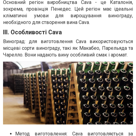
Основний регіон виробництва Cava - це Каталонія,
зокрема, провінція Пенедес. Цей регіон має ідеальні
кліматичні умови для вирощування винограду,
необхідного для створення вина Cava.
III. Особливості Cava
Виноград: для виготовлення Cava використовуються
місцеві сорти винограду, такі як Макабео, Парельяда та
Чарелло. Вони надають вину особливий смак і аромат.
Метод виготовлення: Cava виготовляється за