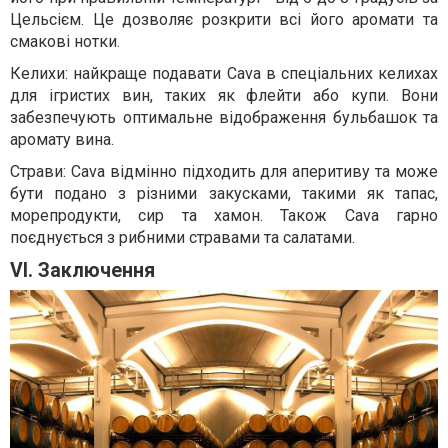
Цельсієм. Це дозволяє розкрити всі його аромати та
смакові нотки.
Келихи: найкраще подавати Cava в спеціальних келихах
для ігристих вин, таких як флейти або купи. Вони
забезпечують оптимальне відображення бульбашок та
аромату вина.
Страви: Cava відмінно підходить для аперитиву та може
бути подано з різними закусками, такими як тапас,
морепродукти, сир та хамон. Також Cava гарно
поєднується з рибними стравами та салатами.
VI. Заключення