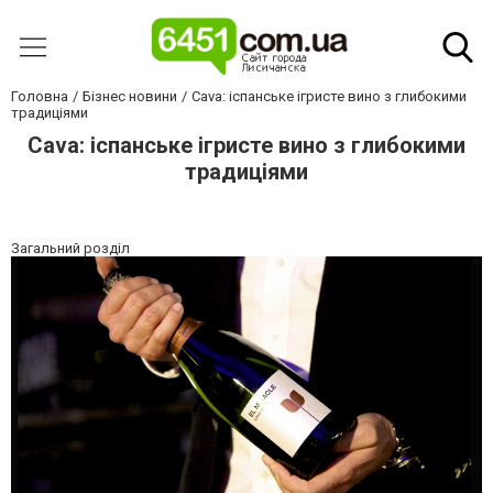
Головна
Бізнес новини
Cava: іспанське ігристе вино з глибокими
традиціями
Cava: іспанське ігристе вино з глибокими
традиціями
Загальний розділ